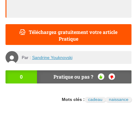
Téléchargez gratuitement votre article
Pratique
Par :
Sandrine Youknovski
0
Pratique ou pas ?
OU
NO
I
N
Mots clés :
cadeau
naissance