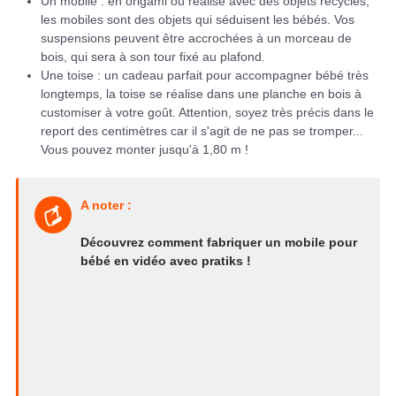
Un mobile : en origami ou réalisé avec des objets recyclés,
les mobiles sont des objets qui séduisent les bébés. Vos
suspensions peuvent être accrochées à un morceau de
bois, qui sera à son tour fixé au plafond.
Une toise : un cadeau parfait pour accompagner bébé très
longtemps, la toise se réalise dans une planche en bois à
customiser à votre goût. Attention, soyez très précis dans le
report des centimètres car il s'agit de ne pas se tromper...
Vous pouvez monter jusqu'à 1,80 m !
A noter :
Découvrez comment fabriquer un mobile pour
bébé en vidéo avec pratiks !