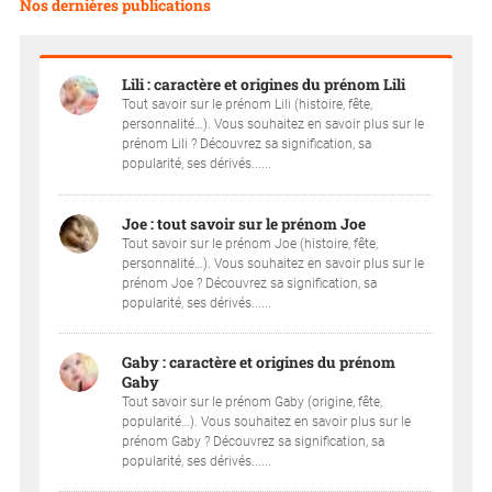
Nos dernières publications
Lili : caractère et origines du prénom Lili
Tout savoir sur le prénom Lili (histoire, fête,
personnalité…). Vous souhaitez en savoir plus sur le
prénom Lili ? Découvrez sa signification, sa
popularité, ses dérivés......
Joe : tout savoir sur le prénom Joe
Tout savoir sur le prénom Joe (histoire, fête,
personnalité…). Vous souhaitez en savoir plus sur le
prénom Joe ? Découvrez sa signification, sa
popularité, ses dérivés......
Gaby : caractère et origines du prénom
Gaby
Tout savoir sur le prénom Gaby (origine, fête,
popularité…). Vous souhaitez en savoir plus sur le
prénom Gaby ? Découvrez sa signification, sa
popularité, ses dérivés......