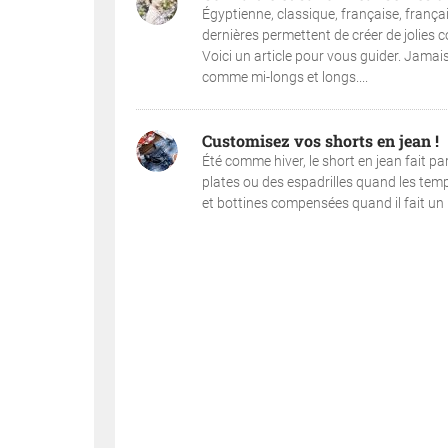
Égyptienne, classique, française, français
dernières permettent de créer de jolies
Voici un article pour vous guider. Jamai
comme mi-longs et longs....
Customisez vos shorts en jean !
Été comme hiver, le short en jean fait p
plates ou des espadrilles quand les temp
et bottines compensées quand il fait un pe