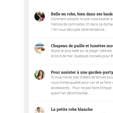
Belle en robe, bien dans ses bask
Comment adopter le look robe-basket ave
histoire de contrastes. Et dans ce domai
? On vous décrypte cette tendance....
Chapeau de paille et lunettes mo
Soyez la plus belle sur la plage ! L’été e
le bord de mer. Quelques conseils pour êtr
Pour assister à une garden-party,
Si vous n'avez pas d'idées de tenues pour
vous immanquable pour voir et se faire vo
accessoires… Pour ne pas faire d’impair 
ayant l’air décontractée....
La petite robe blanche