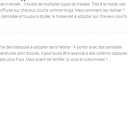
e inversée... Il existe de multiples types de tresses. Très à la mode, ces
 coiffures sur cheveux courts comme longs. Mais comment les réaliser ?
s démodée et toujours stylée, la tresse est à adopter sur cheveux courts
artie des basiques à adopter sans hésiter ! À porter avec des sandales
ératures sont douces, il peut aussi être associé à des collants opaques
u plus frais. Mais avant de l'enfiler, si vous le customisiez ?...