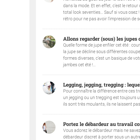
dans la mode. Et en effet, c’est le retou
total look seventies… Sauf si vous osez !
rétro pour ne pas avoir l’impression de se
Allons regarder (sous) les jupes de
Quelle forme de jupe enfiler cet été : cou
la jupe se décline sous différentes coup
formes diverses, c’est un basique de votr
jambes cet été !...
Legging, jegging, tregging : leque
Pour connaître la différence entre ces tro
un jegging ou un tregging est toujours u
ils sont très moulants, ils ne laissent pa
Portez le débardeur au travail c
Vous adorez le débardeur mais ne savez p
débardeur discret à porter sous un autr