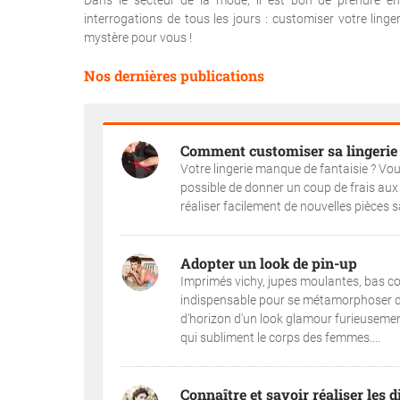
Dans le secteur de la mode, il est bon de prendre 
interrogations de tous les jours : customiser votre lin
mystère pour vous !
Nos dernières publications
Comment customiser sa lingerie
Votre lingerie manque de fantaisie ? Vous
possible de donner un coup de frais au
réaliser facilement de nouvelles pièces s
Adopter un look de pin-up
Imprimés vichy, jupes moulantes, bas cout
indispensable pour se métamorphoser de 
d'horizon d'un look glamour furieusemen
qui subliment le corps des femmes....
Connaître et savoir réaliser les d