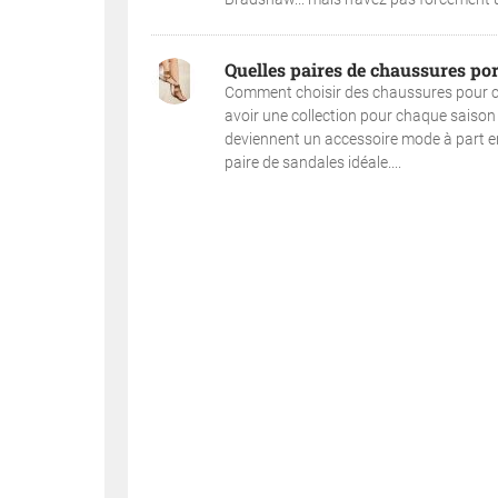
Quelles paires de chaussures port
Comment choisir des chaussures pour ce
avoir une collection pour chaque saison e
deviennent un accessoire mode à part ent
paire de sandales idéale....