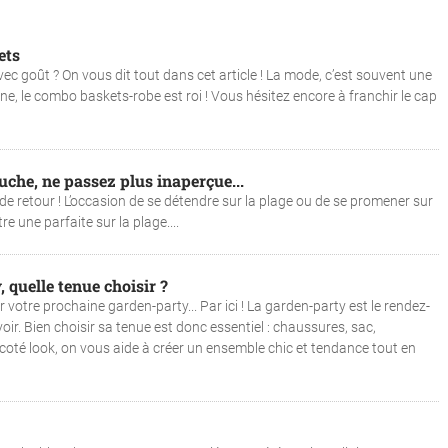
ets
c goût ? On vous dit tout dans cet article ! La mode, c’est souvent une
ne, le combo baskets-robe est roi ! Vous hésitez encore à franchir le cap
uche, ne passez plus inaperçue...
st de retour ! L’occasion de se détendre sur la plage ou de se promener sur
e une parfaite sur la plage....
 quelle tenue choisir ?
 votre prochaine garden-party... Par ici ! La garden-party est le rendez-
ir. Bien choisir sa tenue est donc essentiel : chaussures, sac,
coté look, on vous aide à créer un ensemble chic et tendance tout en