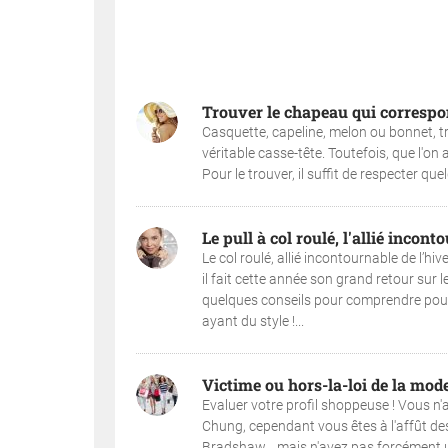
Trouver le chapeau qui correspo
Casquette, capeline, melon ou bonnet, t
véritable casse-tête. Toutefois, que l'on
Pour le trouver, il suffit de respecter que
Le pull à col roulé, l'allié incont
Le col roulé, allié incontournable de l’
il fait cette année son grand retour sur
quelques conseils pour comprendre pourqu
ayant du style !...
Victime ou hors-la-loi de la mode
Evaluer votre profil shoppeuse ! Vous n'a
Chung, cependant vous êtes à l'affût de
Bradshaw... mais n'avez pas forcément u