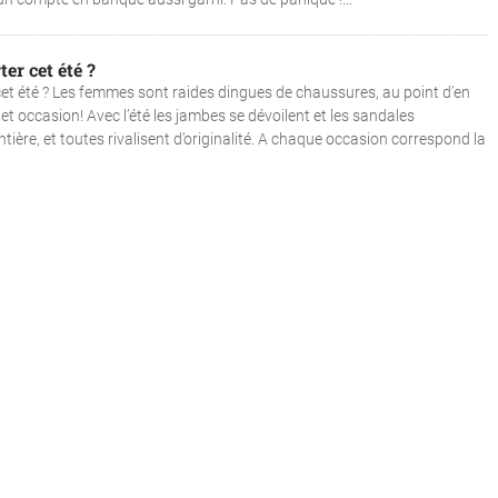
er cet été ?
t été ? Les femmes sont raides dingues de chaussures, au point d’en
t occasion! Avec l’été les jambes se dévoilent et les sandales
ière, et toutes rivalisent d’originalité. A chaque occasion correspond la