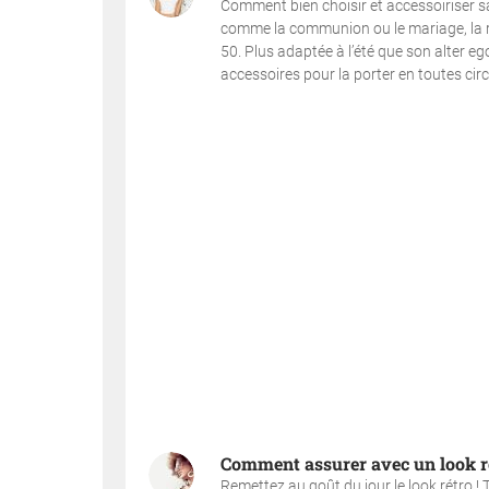
Comment bien choisir et accessoiriser 
comme la communion ou le mariage, la r
50. Plus adaptée à l’été que son alter ego
accessoires pour la porter en toutes circ
Comment assurer avec un look ré
Remettez au goût du jour le look rétro ! T