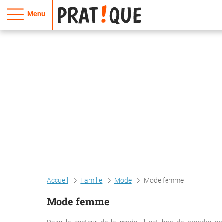
Menu
Accueil
Famille
Mode
Mode femme
Mode femme