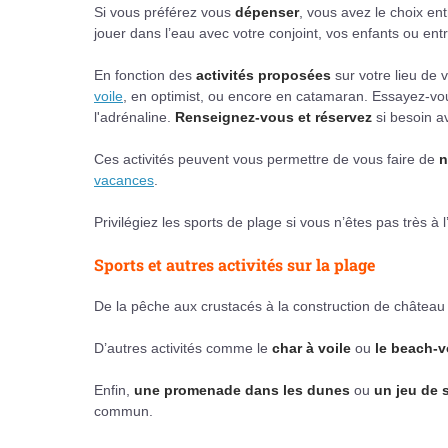
Si vous préférez vous
dépenser
, vous avez le choix e
jouer dans l’eau avec votre conjoint, vos enfants ou ent
En fonction des
activités proposées
sur votre lieu de 
voile
, en optimist, ou encore en catamaran. Essayez-v
l'adrénaline.
Renseignez-vous et réservez
si besoin av
Ces activités peuvent vous permettre de vous faire de
n
vacances
.
Privilégiez les sports de plage si vous n’êtes pas très à l
Sports et autres activités sur la plage
De la pêche aux crustacés à la construction de château 
D’autres activités comme le
char à voile
ou
le beach-v
Enfin,
une promenade dans les dunes
ou
un jeu de 
commun.