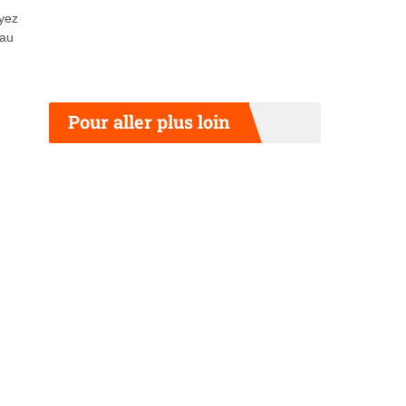
ayez
eau
Pour aller plus loin