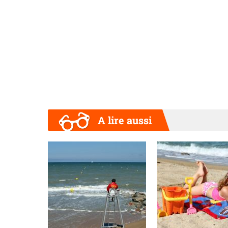
A lire aussi
Précédent