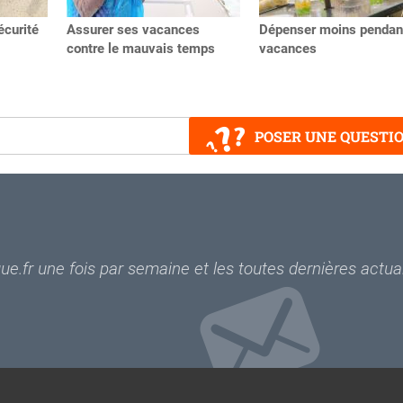
écurité
Assurer ses vacances
Dépenser moins pendant
contre le mauvais temps
vacances
POSER UNE QUESTI
e.fr une fois par semaine et les toutes dernières actual