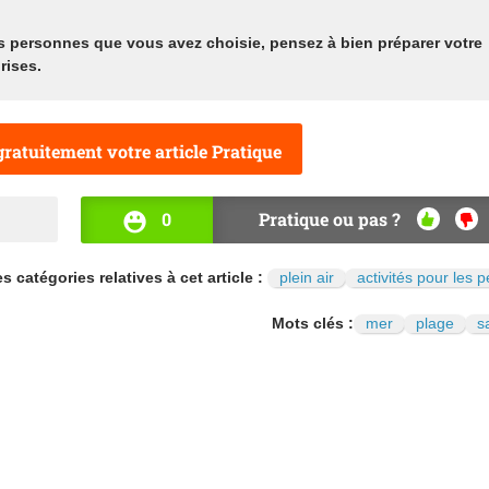
es personnes que vous avez choisie, pensez à bien préparer
votre
rises.
ratuitement votre article Pratique
0
Pratique ou pas ?
OUI
NO
s catégories relatives à cet article :
plein air
activités pour les pe
Mots clés :
mer
plage
s