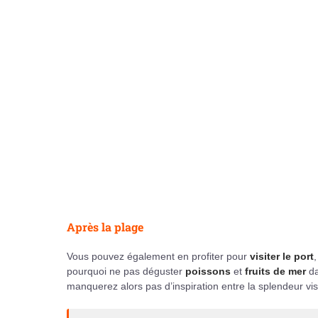
Après la plage
Vous pouvez également en profiter pour
visiter le port
pourquoi ne pas déguster
poissons
et
fruits de mer
da
manquerez alors pas d’inspiration entre la splendeur visuel