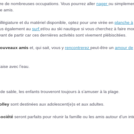
ntre de nombreuses occupations. Vous pourrez aller
nager
ou simpleme
re amis.
villégiature et du matériel disponible, optez pour une virée en
planche à
ous également au
surf
et/ou au ski nautique si vous cherchez à faire mo
ant de partir car ces dernières activités sont vivement plébiscitées.
ouveaux amis
et, qui sait, vous y
rencontrerez
peut-être un
amour de
’aise avec l’eau.
de sable, les enfants trouveront toujours à s’amuser à la plage.
olley
sont destinées aux adolescent(e)s et aux adultes.
société
seront parfaits pour réunir la famille ou les amis autour d’un int