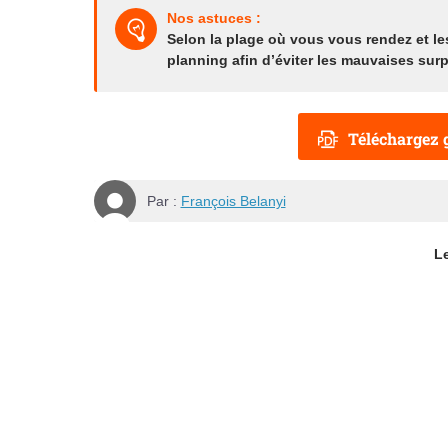
Nos astuces :
Selon la plage où vous vous rendez et l
planning
afin d’éviter les mauvaises surp
Téléchargez g
Par :
François Belanyi
Le