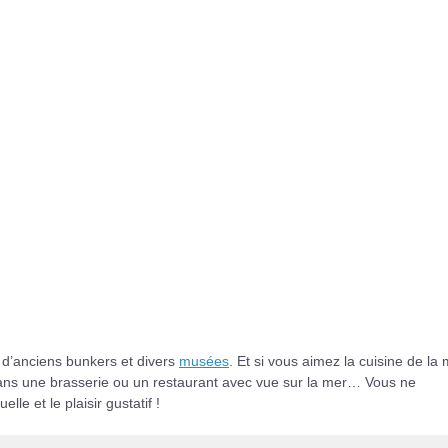
, d’anciens bunkers et divers
musées
. Et si vous aimez la cuisine de la 
ns une brasserie ou un restaurant avec vue sur la mer… Vous ne
le et le plaisir gustatif !