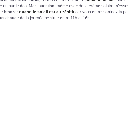
e ou sur le dos. Mais attention, même avec de la crème solaire, n’ess
de bronzer
quand le soleil est au zénith
car vous en ressortiriez la p
lus chaude de la journée se situe entre 11h et 16h.