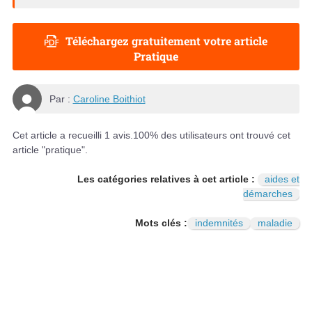
Téléchargez gratuitement votre article
Pratique
Par :
Caroline Boithiot
Cet article a recueilli
1
avis.
100
% des utilisateurs ont trouvé cet
article "pratique".
Les catégories relatives à cet article :
aides et
démarches
Mots clés :
indemnités
maladie