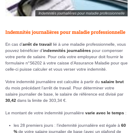
Indemnités journalières pour maladie professionnelle
Indemnités journalières pour maladie professionnelle
En cas d’
arrêt de travail
lié à une maladie professionnelle, vous
pouvez bénéficier d’
indemnités journalières
pour compenser
votre perte de salaire. Pour cela votre employeur doit fournir le
formulaire n°S6202 à votre caisse d’Assurance Maladie pour que
celle-ci puisse calculer et vous verser votre indemnité.
Votre indemnité journalière est calculée à partir du
salaire brut
du mois précédant l’arrêt de travail. Pour déterminer votre
salaire journalier de base, le salaire de référence est divisé par
30,42
dans la limite de 303,34 €.
Le montant de votre indemnité journalière
varie avec le temps
:
les 28 premiers jours : l’indemnité journalière est égale à
60
%
de votre salaire journalier de base (avec un plafond de