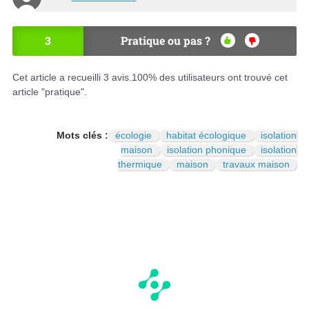
3
Pratique ou pas ?
OU
NO
I
N
Cet article a recueilli
3
avis.
100
% des utilisateurs ont trouvé cet
article "pratique".
Mots clés :
écologie
habitat écologique
isolation
maison
isolation phonique
isolation
thermique
maison
travaux maison