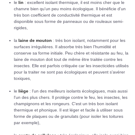
le
lin
: excellent isolant thermique, il est moins cher que le
chanvre bien qu'un peu moins écologique. Il bénéficie d'un
très bon coefficient de conductivité thermique et est
disponible sous forme de panneaux ou de rouleaux semi-
rigides,
la
laine de mouton
: très bon isolant, notamment pour les
surfaces irrégulières. Il absorbe très bien l'humidité et
conserve sa forme initiale. Peu chère et résistante au feu, la
laine de mouton doit tout de même être traitée contre les
insectes. Elle est parfois critiquée car les insecticides utilisés
pour la traiter ne sont pas écologiques et peuvent s'avérer
toxiques,
le
liège
: l'un des meilleurs isolants écologiques, mais aussi
l'un des plus chers. Il protège contre le feu, les insectes, les
champignons et les rongeurs. C'est un très bon isolant
thermique et phonique. Il est léger et facile à utiliser sous
forme de plaques ou de granulats (pour isoler les toitures
par exemple),