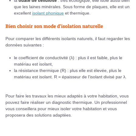
la
ouate de cellulose
: très écologique, elle isole aussi bien
que les laines minérales. Sous forme de plaques, elle est un
excellent
isolant phonique
et thermique.
Bien choisir son mode d’isolation naturelle
Pour comparer les différents isolants naturels, il faut regarder les
données suivantes :
le coefficient de conductivité (λ) : plus il est faible, plus le
matériau est isolant,
la résistance thermique (R) : plus elle est élevée, plus le
matériau est isolant. R = épaisseur de l'isolant divisé par λ.
Pour faire les travaux les mieux adaptés à votre habitation, vous
pouvez faire réaliser un diagnostic thermique. Un professionnel
vous conseillera pour mieux isoler votre habitation et vous
proposera des solutions adaptées.