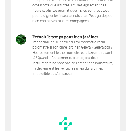
tirer parti de leurs affinités : certains poussent mieux
côte à côte que d’autres. Utilisez également des
fleurs et plantes aromatiques. Elles sont réputées
pour éloigner les insectes nuisibles. Petit guide pour
bien choisir vos plantes compagnes....
Prévoir le temps pour bien jardiner
Impossible de se passer du thermomètre et du
baromètre si l'on aime jardiner. Gèlera ? Gèlera pas ?
Heureusement le thermomètre et le baromètre sont
là ! Quand il faut semer et planter, ces deux
instruments ne sont pas seulement des indicateurs,
ils deviennent les véritables alliés du jardinier.
Impossible de s’en passer....