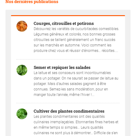
Nos dernières publications
Courges, citrouilles et potirons
Découvrez les variétés de cucurbitacées comestibles.
Légumes généreux et colorés, nos bonnes grosses
citrouilles se taillent généralement un franc succès
sur les marchés en automne. Voici comment les
produire chez vous et réussir d’énormes… récoltes....
Semer et repiquer les salades
La laitue et ses consoeurs sont incontournables
dans un potager. On ne saurait se passer de laitue au
potager. Mais d’autres salades gagnent à être
connues. Semez-les sans modération, pour en
manger toute l’année, même l’hiver !...
Cultiver des plantes condimentaires
Les plantes condimentaires ont des qualités
culinaires irremplaçables. Etonnantes fines herbes et
en même temps si simples… Leurs qualités
culinaires ne sont plus à démontrer… Difficile de s’en