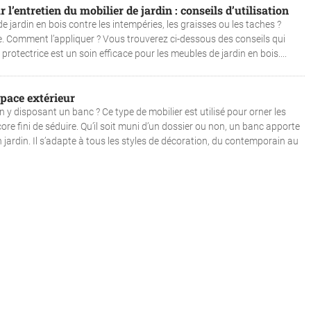
r l’entretien du mobilier de jardin : conseils d’utilisation
 jardin en bois contre les intempéries, les graisses ou les taches ?
tée. Comment l’appliquer ? Vous trouverez ci-dessous des conseils qui
 protectrice est un soin efficace pour les meubles de jardin en bois....
pace extérieur
y disposant un banc ? Ce type de mobilier est utilisé pour orner les
encore fini de séduire. Qu’il soit muni d’un dossier ou non, un banc apporte
 jardin. Il s’adapte à tous les styles de décoration, du contemporain au