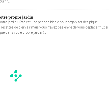
rrir....
otre propre jardin
otre jardin ! L’été est une période idéale pour organiser des pique-
ecettes de plein air mais vous n’avez pas envie de vous déplacer ? Et si
ue dans votre propre jardin ?...