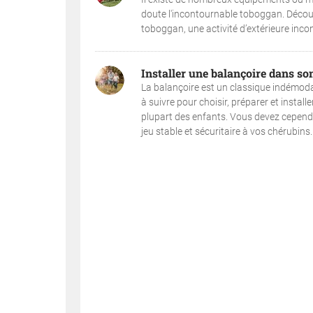
doute l'incontournable toboggan. Découvr
toboggan, une activité d’extérieure incon
Installer une balançoire dans so
La balançoire est un classique indémodabl
à suivre pour choisir, préparer et install
plupart des enfants. Vous devez cependant
jeu stable et sécuritaire à vos chérubins..