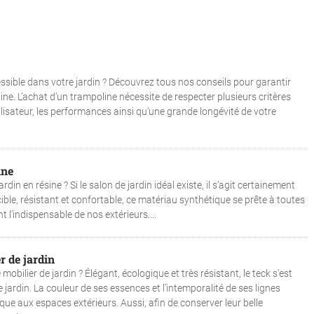
essible dans votre jardin ? Découvrez tous nos conseils pour garantir
ine. L’achat d’un trampoline nécessite de respecter plusieurs critères
ilisateur, les performances ainsi qu’une grande longévité de votre
ine
din en résine ? Si le salon de jardin idéal existe, il s’agit certainement
ible, résistant et confortable, ce matériau synthétique se prête à toutes
t l’indispensable de nos extérieurs....
r de jardin
obilier de jardin ? Élégant, écologique et très résistant, le teck s'est
 jardin. La couleur de ses essences et l'intemporalité de ses lignes
ue aux espaces extérieurs. Aussi, afin de conserver leur belle