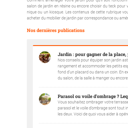
Comment aménager votre jardin pour qu'il soit fonctionne
salon de jardin en résine ou encore choisir du teck pour v
nique ou un kiosque. Les contenus de cette rubrique vo
acheter du mobilier de jardin par correspondance ou amén
Nos dernières publications
Jardin : pour gagner de la place,
Nos conseils pour équiper son jardin ast
rangement et accommoder les petits espace
fond d’un placard ou dans un coin. En ext
du salon, de la salle à manger ou encore e
Parasol ou voile d’ombrage ? Lequ
Vous souhaitez ombrager votre terrasse a
parasol et le voile d’ombrage sont tout in
les deux. Voici de quoi vous aider à opérer