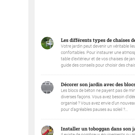
Les différents types de chaises d
Votre jardin peut devenir un véritable lie
confortables. Pour instaurer une atmosp
table d’extérieur et de vos chaises de 
guide des conseils pour choisir des chais
Décorer son jardin avec des bloc
Les blocs de béton ne payent pas de mine,
diverses façons. Vous avez besoin d'idée
organisé ? Vous avez envie d'un nouvea
pour d'agréables pauses au soleil ?...
Installer un toboggan dans son j
Il existe de nombreux équipements ou mo