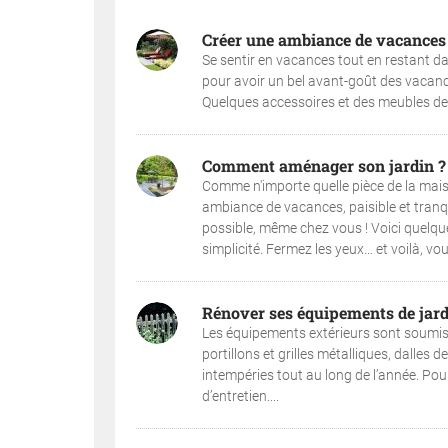
Créer une ambiance de vacances 
Se sentir en vacances tout en restant dan
pour avoir un bel avant-goût des vacanc
Quelques accessoires et des meubles de j
Comment aménager son jardin ?
Comme n'importe quelle pièce de la maiso
ambiance de vacances, paisible et tranqu
possible, même chez vous ! Voici quelqu
simplicité. Fermez les yeux… et voilà, vous
Rénover ses équipements de jard
Les équipements extérieurs sont soumis 
portillons et grilles métalliques, dalles
intempéries tout au long de l’année. Pour 
d’entretien....