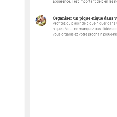
apparence, il est important de bien les nou
Organiser un pique-nique dans v
Profitez du plaisir de pique-niquer dans v
niques. Vous ne manquez pas d’idées de r
vous organisiez votre prochain pique-niq