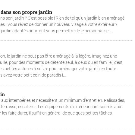
dans son propre jardin
s son jardin ? C'est possible ! Rien de tel qu’un jardin bien aménagé
es ! Vous rêvez de donner un nouveau visage à votre extérieur ?
ardin adaptés pourront vous permettre de le personnaliser....
n, le jardin ne peut pas être aménagé à la légère. Imaginez une
ille, pour des moments de détente seul, à deux ou en famille ; c’est
es petites astuces à suivre pour aménager votre jardin en toute
 avez votre petit coin de paradis !...
in
aux intempéries et nécessitent un minimum d'entretien. Palissades,
 de terrasse, escaliers… Les équipements d’extérieur sont soumis aux
les faire durer, il suffit en général de quelques petites tâches