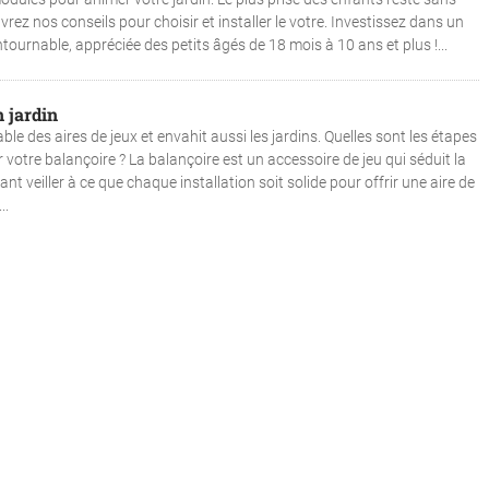
ez nos conseils pour choisir et installer le votre. Investissez dans un
tournable, appréciée des petits âgés de 18 mois à 10 ans et plus !...
n jardin
e des aires de jeux et envahit aussi les jardins. Quelles sont les étapes
er votre balançoire ? La balançoire est un accessoire de jeu qui séduit la
 veiller à ce que chaque installation soit solide pour offrir une aire de
..