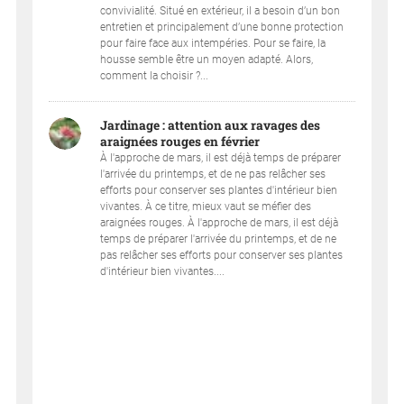
convivialité. Situé en extérieur, il a besoin d’un bon
entretien et principalement d’une bonne protection
pour faire face aux intempéries. Pour se faire, la
housse semble être un moyen adapté. Alors,
comment la choisir ?...
Jardinage : attention aux ravages des
araignées rouges en février
À l'approche de mars, il est déjà temps de préparer
l'arrivée du printemps, et de ne pas relâcher ses
efforts pour conserver ses plantes d'intérieur bien
vivantes. À ce titre, mieux vaut se méfier des
araignées rouges. À l'approche de mars, il est déjà
temps de préparer l'arrivée du printemps, et de ne
pas relâcher ses efforts pour conserver ses plantes
d'intérieur bien vivantes....