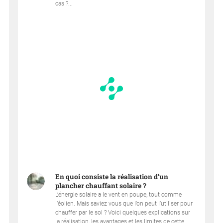
cas ?...
En quoi consiste la réalisation d’un
plancher chauffant solaire ?
L’énergie solaire a le vent en poupe, tout comme
l’éolien. Mais saviez vous que l’on peut l’utiliser pour
chauffer par le sol ? Voici quelques explications sur
la réalisation, les avantages et les limites de cette