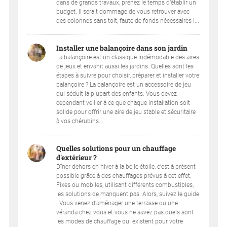
dans de grands travaux, prenez le temps d’établir un
budget. Il serait dommage de vous retrouver avec
des colonnes sans toit, faute de fonds nécessaires !...
Installer une balançoire dans son jardin
La balançoire est un classique indémodable des aires
de jeux et envahit aussi les jardins. Quelles sont les
étapes à suivre pour choisir, préparer et installer votre
balançoire ? La balançoire est un accessoire de jeu
qui séduit la plupart des enfants. Vous devez
cependant veiller à ce que chaque installation soit
solide pour offrir une aire de jeu stable et sécuritaire
à vos chérubins....
Quelles solutions pour un chauffage
d'extérieur ?
Dîner dehors en hiver à la belle étoile, c’est à présent
possible grâce à des chauffages prévus à cet effet.
Fixes ou mobiles, utilisant différents combustibles,
les solutions de manquent pas. Alors, suivez le guide
! Vous venez d’aménager une terrasse ou une
véranda chez vous et vous ne savez pas quels sont
les modes de chauffage qui existent pour votre