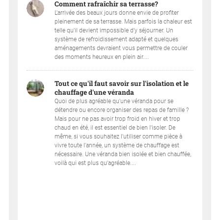
Comment rafraîchir sa terrasse?
L'arrivée des beaux jours donne envie de profiter
pleinement de sa terrasse. Mais parfois la chaleur est
telle qu'il devient impossible d'y séjourner. Un
système de refroidissement adapté et quelques
aménagements devraient vous permettre de couler
des moments heureux en plein air....
Tout ce qu'il faut savoir sur l'isolation et le
chauffage d'une véranda
Quoi de plus agréable qu'une véranda pour se
détendre ou encore organiser des repas de famille ?
Mais pour ne pas avoir trop froid en hiver et trop
chaud en été, il est essentiel de bien l'isoler. De
même, si vous souhaitez l'utiliser comme pièce à
vivre toute l'année, un système de chauffage est
nécessaire. Une véranda bien isolée et bien chauffée,
voilà qui est plus qu'agréable....