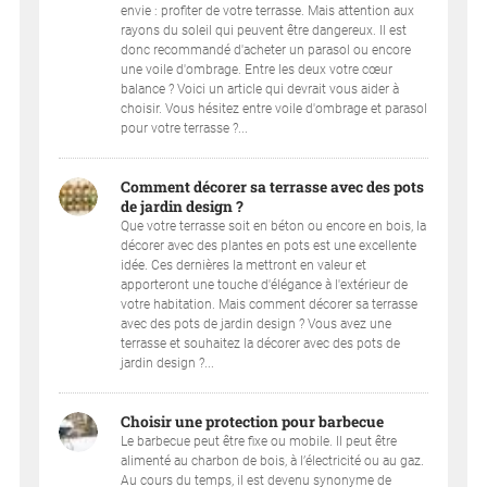
envie : profiter de votre terrasse. Mais attention aux
rayons du soleil qui peuvent être dangereux. Il est
donc recommandé d'acheter un parasol ou encore
une voile d'ombrage. Entre les deux votre cœur
balance ? Voici un article qui devrait vous aider à
choisir. Vous hésitez entre voile d'ombrage et parasol
pour votre terrasse ?...
Comment décorer sa terrasse avec des pots
de jardin design ?
Que votre terrasse soit en béton ou encore en bois, la
décorer avec des plantes en pots est une excellente
idée. Ces dernières la mettront en valeur et
apporteront une touche d'élégance à l'extérieur de
votre habitation. Mais comment décorer sa terrasse
avec des pots de jardin design ? Vous avez une
terrasse et souhaitez la décorer avec des pots de
jardin design ?...
Choisir une protection pour barbecue
Le barbecue peut être fixe ou mobile. Il peut être
alimenté au charbon de bois, à l’électricité ou au gaz.
Au cours du temps, il est devenu synonyme de