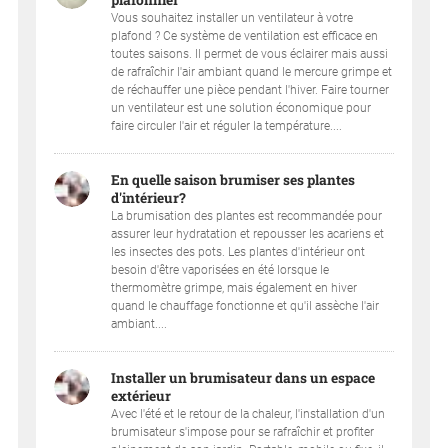
Vous souhaitez installer un ventilateur à votre
plafond ? Ce système de ventilation est efficace en
toutes saisons. Il permet de vous éclairer mais aussi
de rafraîchir l'air ambiant quand le mercure grimpe et
de réchauffer une pièce pendant l'hiver. Faire tourner
un ventilateur est une solution économique pour
faire circuler l'air et réguler la température....
En quelle saison brumiser ses plantes
d'intérieur?
La brumisation des plantes est recommandée pour
assurer leur hydratation et repousser les acariens et
les insectes des pots. Les plantes d'intérieur ont
besoin d'être vaporisées en été lorsque le
thermomètre grimpe, mais également en hiver
quand le chauffage fonctionne et qu'il assèche l'air
ambiant....
Installer un brumisateur dans un espace
extérieur
Avec l'été et le retour de la chaleur, l'installation d'un
brumisateur s'impose pour se rafraîchir et profiter