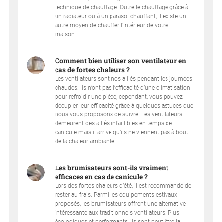
technique de chauffage. Outre le chauffage grâce à
un radiateur ou à un parasol chauffant, il existe un
autre moyen de chauffer l’intérieur de votre
maison....
Comment bien utiliser son ventilateur en
cas de fortes chaleurs ?
Les ventilateurs sont nos alliés pendant les journées
chaudes. Ils n’ont pas l’efficacité d’une climatisation
pour refroidir une pièce, cependant, vous pouvez
décupler leur efficacité grâce à quelques astuces que
nous vous proposons de suivre. Les ventilateurs
demeurent des alliés infaillibles en temps de
canicule mais il arrive qu’ils ne viennent pas à bout
de la chaleur ambiante....
Les brumisateurs sont-ils vraiment
efficaces en cas de canicule ?
Lors des fortes chaleurs d’été, il est recommandé de
rester au frais. Parmi les équipements estivaux
proposés, les brumisateurs offrent une alternative
intéressante aux traditionnels ventilateurs. Plus
écologiques et performants, ils sont peut-être la