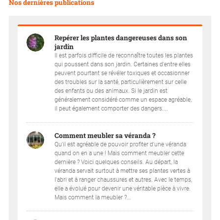
Nos dernières publications
Repérer les plantes dangereuses dans son
jardin
Il est parfois difficile de reconnaître toutes les plantes
qui poussent dans son jardin. Certaines d'entre elles
peuvent pourtant se révéler toxiques et occasionner
des troubles sur la santé, particulièrement sur celle
des enfants ou des animaux. Si le jardin est
généralement considéré comme un espace agréable,
il peut également comporter des dangers....
Comment meubler sa véranda ?
Qu'il est agréable de pouvoir profiter d'une véranda
quand on en a une ! Mais comment meubler cette
dernière ? Voici quelques conseils. Au départ, la
véranda servait surtout à mettre ses plantes vertes à
l'abri et à ranger chaussures et autres. Avec le temps,
elle a évolué pour devenir une véritable pièce à vivre.
Mais comment la meubler ?...