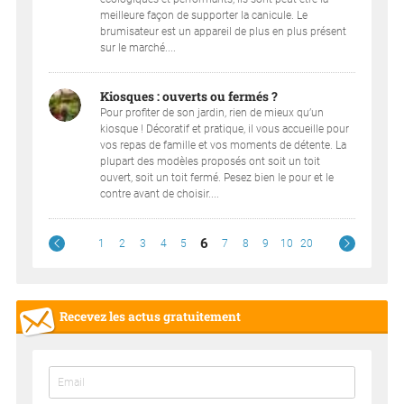
meilleure façon de supporter la canicule. Le
brumisateur est un appareil de plus en plus présent
sur le marché....
Kiosques : ouverts ou fermés ?
Pour profiter de son jardin, rien de mieux qu’un
kiosque ! Décoratif et pratique, il vous accueille pour
vos repas de famille et vos moments de détente. La
plupart des modèles proposés ont soit un toit
ouvert, soit un toit fermé. Pesez bien le pour et le
contre avant de choisir....
6
1
2
3
4
5
7
8
9
10
20
Recevez les actus gratuitement