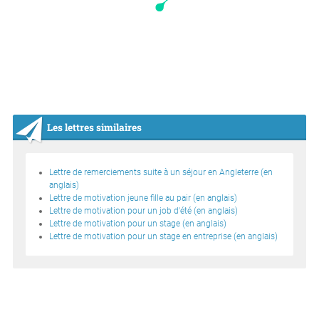
Les lettres similaires
Lettre de remerciements suite à un séjour en Angleterre (en
anglais)
Lettre de motivation jeune fille au pair (en anglais)
Lettre de motivation pour un job d'été (en anglais)
Lettre de motivation pour un stage (en anglais)
Lettre de motivation pour un stage en entreprise (en anglais)