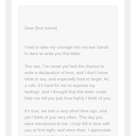
Dear [first name],
I had to take my courage into my two hands
to dare to write you this letter.
You see, I’ve never yet had the chance to
write a declaration of love, and I don’t know
what to say, and especially how to begin. As
a rule, it’s hard for me to express my
feelings, and I thought that this letter could
help me tell you just how highly I think of you.
It’s true, we met a very short time ago, and
yet I think of you very often. The day you
were introduced to me, I truly fell in love with
you at first sight, and since then, I appreciate