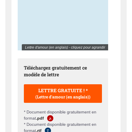
Lettre d'amour (en anglais) - cliquez pour agrandir
Téléchargez gratuitement ce
modèle de lettre
LETTRE GRATUITE ! *
(Lettre d'amour (en anglais))
* Document disponible gratuitement en
format
.pdf
* Document disponible gratuitement en
format
.rtf