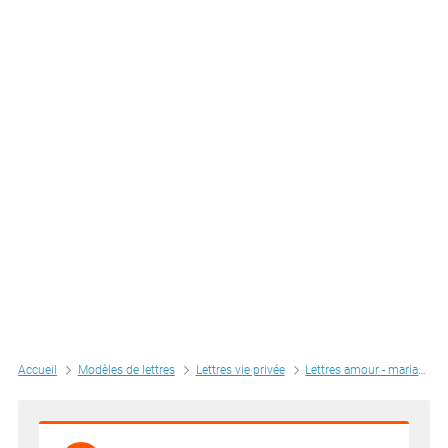
Accueil
Modèles de lettres
Lettres vie privée
Lettres amour - mariage