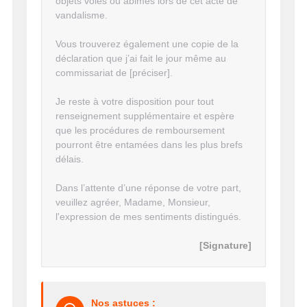
objets volés ou abimés lors de cet acte de
vandalisme.
Vous trouverez également une copie de la
déclaration que j’ai fait le jour même au
commissariat de [préciser].
Je reste à votre disposition pour tout
renseignement supplémentaire et espère
que les procédures de remboursement
pourront être entamées dans les plus brefs
délais.
Dans l’attente d’une réponse de votre part,
veuillez agréer, Madame, Monsieur,
l'expression de mes sentiments distingués.
[Signature]
Nos astuces :