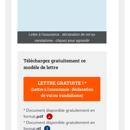
Lettre à l'assurance : déclaration de vol ou
vandalisme - cliquez pour agrandir
Téléchargez gratuitement ce
modèle de lettre
LETTRE GRATUITE ! *
(Lettre à l'assurance : déclaration
de vol ou vandalisme)
* Document disponible gratuitement en
format
.pdf
* Document disponible gratuitement en
format
.rtf