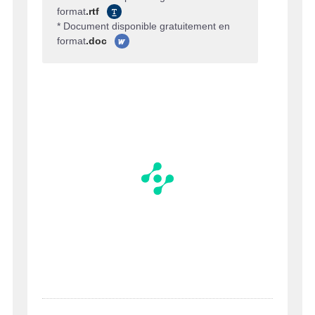
format
.rtf
* Document disponible gratuitement en
format
.doc