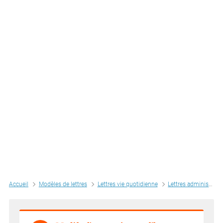
Accueil
Modèles de lettres
Lettres vie quotidienne
Lettres administratives