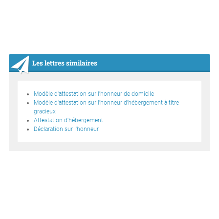
Les lettres similaires
Modèle d'attestation sur l'honneur de domicile
Modèle d'attestation sur l'honneur d'hébergement à titre
gracieux
Attestation d'hébergement
Déclaration sur l'honneur