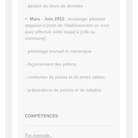
- gestion du stock de denrées
¤
Mars - Juin 2012
: boulanger pâtissier
stagiaire à
[nom de l’établissement où vous
avez effectué votre stage]
à
[ville ou
commune]
- pétrissage manuel et mécanique
- façonnement des pâtons
- confection de pizzas et de tartes salées
- préparations de paninis et de salades
COMPÉTENCES
Par exemple :