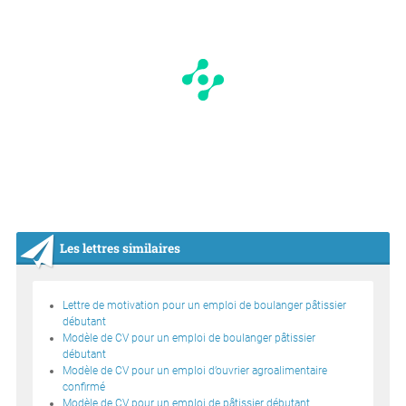
Les lettres similaires
Lettre de motivation pour un emploi de boulanger pâtissier
débutant
Modèle de CV pour un emploi de boulanger pâtissier
débutant
Modèle de CV pour un emploi d’ouvrier agroalimentaire
confirmé
Modèle de CV pour un emploi de pâtissier débutant