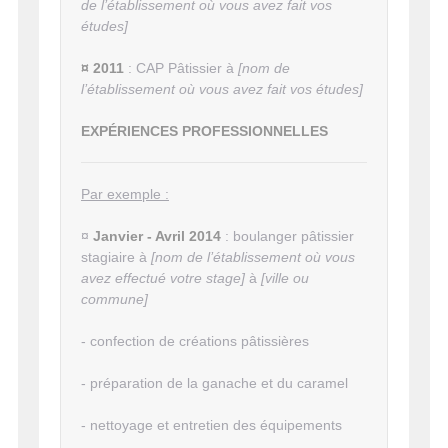
de l’établissement où vous avez fait vos
études]
¤ 2011
: CAP Pâtissier à
[nom de
l’établissement où vous avez fait vos études]
EXPÉRIENCES PROFESSIONNELLES
Par exemple :
¤
Janvier - Avril
2014
: boulanger pâtissier
stagiaire à
[nom de l’établissement où vous
avez effectué votre stage]
à
[ville ou
commune]
- confection de créations pâtissières
- préparation de la ganache et du caramel
- nettoyage et entretien des équipements