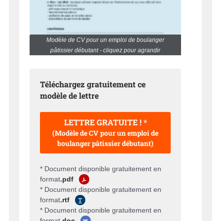
Modèle de CV pour un emploi de boulanger
pâtissier débutant - cliquez pour agrandir
Téléchargez gratuitement ce
modèle de lettre
LETTRE GRATUITE ! *
(Modèle de CV pour un emploi de
boulanger pâtissier débutant)
* Document disponible gratuitement en
format
.pdf
* Document disponible gratuitement en
format
.rtf
* Document disponible gratuitement en
format
.doc