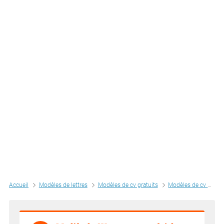
Accueil
Modèles de lettres
Modèles de cv gratuits
Modèles de cv par métiers