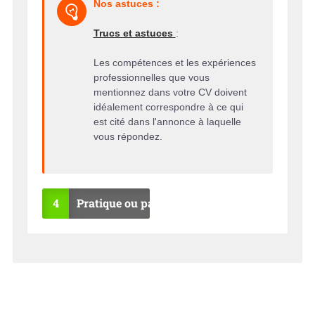
Nos astuces :
Trucs et astuces
:
Les compétences et les expériences
professionnelles que vous
mentionnez dans votre CV doivent
idéalement correspondre à ce qui
est cité dans l'annonce à laquelle
vous répondez.
4
Pratique ou pas ?
OU
NO
I
N