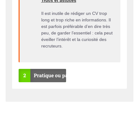
Trucs et astuces
Il est inutile de rédiger un CV trop
long et trop riche en informations. Il
est parfois préférable d’en dire très
peu, de garder l’essentiel : cela peut
éveiller l’intérêt et la curiosité des
recruteurs.
2
Pratique ou pas ?
OU
NO
I
N