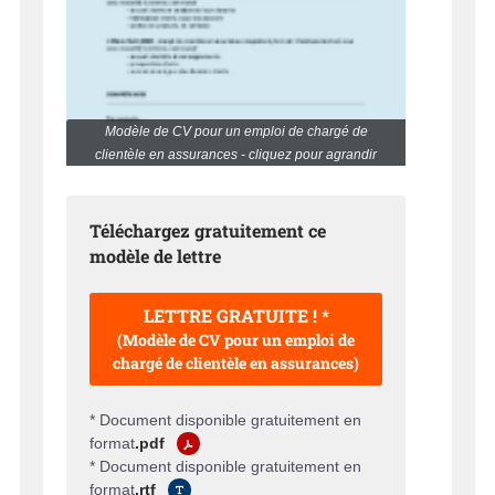
Modèle de CV pour un emploi de chargé de
clientèle en assurances - cliquez pour agrandir
Téléchargez gratuitement ce
modèle de lettre
LETTRE GRATUITE ! *
(Modèle de CV pour un emploi de
chargé de clientèle en assurances)
* Document disponible gratuitement en
format
.pdf
* Document disponible gratuitement en
format
.rtf