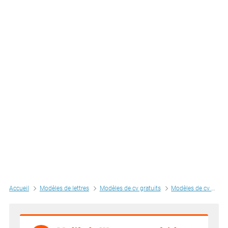
Accueil
Modèles de lettres
Modèles de cv gratuits
Modèles de cv par métiers