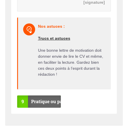
[signature]
Nos astuces :
Trucs et astuces
Une bonne lettre de motivation doit
donner envie de lire le CV et même,
en faciliter la lecture. Gardez bien
ces deux points à l’esprit durant la
rédaction !
9
Pratique ou pas ?
OU
NO
I
N