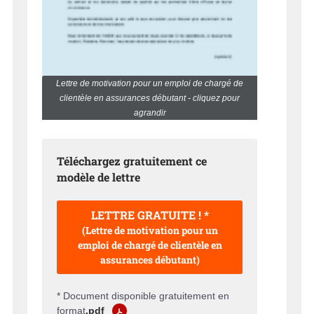
Lettre de motivation pour un emploi de chargé de
clientèle en assurances débutant - cliquez pour
agrandir
Téléchargez gratuitement ce
modèle de lettre
LETTRE GRATUITE ! *
(Lettre de motivation pour un
emploi de chargé de clientèle en
assurances débutant)
* Document disponible gratuitement en
format
.pdf