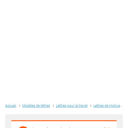
Accueil
Modèles de lettres
Lettres pour le travail
Lettres de motivation par métiers