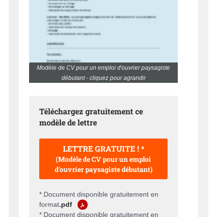
Modèle de CV pour un emploi d'ouvrier paysagiste
débutant - cliquez pour agrandir
Téléchargez gratuitement ce
modèle de lettre
LETTRE GRATUITE ! *
(Modèle de CV pour un emploi
d'ouvrier paysagiste débutant)
* Document disponible gratuitement en
format
.pdf
* Document disponible gratuitement en