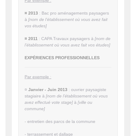
Par exemple :
¤
2013
: Bac pro aménagements paysagers
à
[nom de l’établissement où vous avez fait
vos études]
¤ 2011
: CAPA Travaux paysagers à
[nom de
l’établissement où vous avez fait vos études]
EXPÉRIENCES PROFESSIONNELLES
Par exemple :
¤
Janvier - Juin 2013
: ouvrier paysagiste
stagiaire à
[nom de l’établissement où vous
avez effectué vote stage]
à
[ville ou
commune]
- entretien des parcs de la commune
- terrassement et dallage