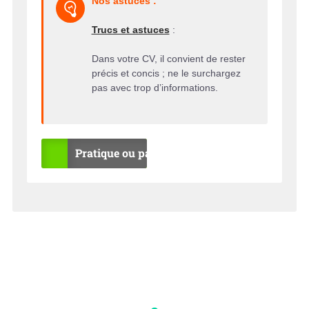
Nos astuces :
Trucs et astuces
:
Dans votre CV, il convient de rester
précis et concis ; ne le surchargez
pas avec trop d’informations.
Pratique ou pas ?
OU
NO
I
N