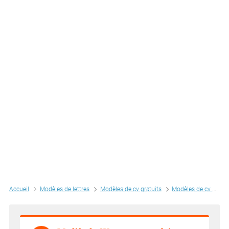
Accueil
Modèles de lettres
Modèles de cv gratuits
Modèles de cv par métiers