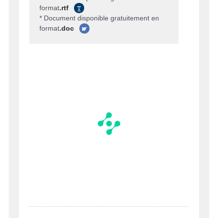
format
.rtf
* Document disponible gratuitement en
format
.doc