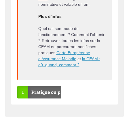
nominative et valable un an.
Plus d'infos
Quel est son mode de
fonctionnement ? Comment l'obtenir
? Retrouvez toutes les infos sur la
CEAM en parcourant nos fiches
pratiques
Carte Européenne
d'Assurance Maladie
et
la CEAM :
où, quand, comment ?
1
Pratique ou pas ?
OU
NO
I
N