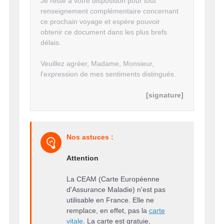
Je reste à votre disposition pour tout
renseignement complémentaire concernant
ce prochain voyage et espère pouvoir
obtenir ce document dans les plus brefs
délais.
Veuillez agréer, Madame, Monsieur,
l'expression de mes sentiments distingués.
[signature]
Nos astuces :
Attention
La CEAM (Carte Européenne
d'Assurance Maladie) n'est pas
utilisable en France. Elle ne
remplace, en effet, pas la
carte
vitale
. La carte est gratuie,