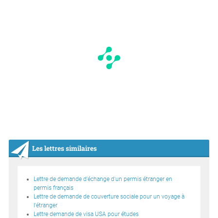
Les lettres similaires
Lettre de demande d'échange d'un permis étranger en
permis français
Lettre de demande de couverture sociale pour un voyage à
l'étranger
Lettre demande de visa USA pour études