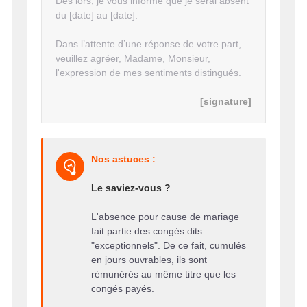
Dès lors, je vous informe que je serai absent
du [date] au [date].
Dans l’attente d’une réponse de votre part,
veuillez agréer, Madame, Monsieur,
l'expression de mes sentiments distingués.
[signature]
Nos astuces :
Le saviez-vous ?
L'absence pour cause de mariage
fait partie des congés dits
"exceptionnels". De ce fait, cumulés
en jours ouvrables, ils sont
rémunérés au même titre que les
congés payés.