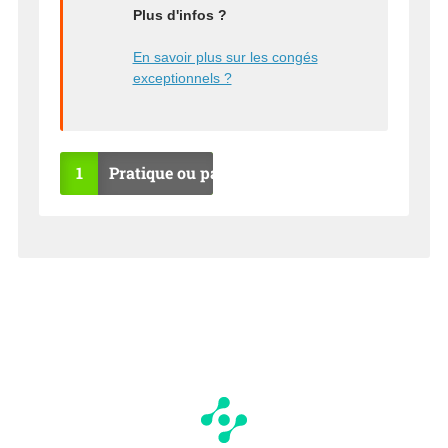
Plus d'infos ?
En savoir plus sur les congés
exceptionnels ?
1
Pratique ou pas ?
OU
NO
I
N