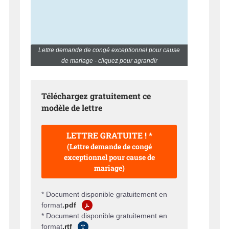
Lettre demande de congé exceptionnel pour cause
de mariage - cliquez pour agrandir
Téléchargez gratuitement ce
modèle de lettre
LETTRE GRATUITE ! *
(Lettre demande de congé
exceptionnel pour cause de
mariage)
* Document disponible gratuitement en
format
.pdf
* Document disponible gratuitement en
format
.rtf