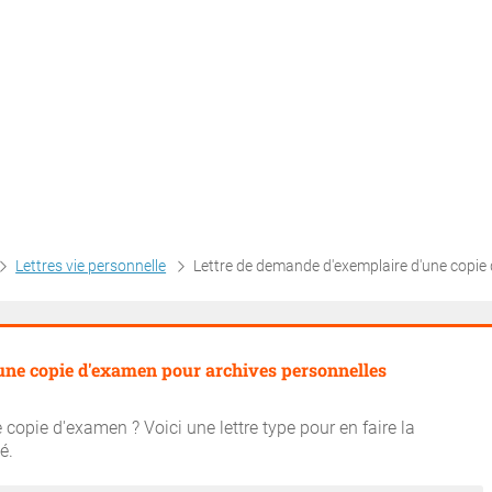
Lettres vie personnelle
Lettre de demande d'exemplaire d'une copie d'examen pour archives person
une copie d'examen pour archives personnelles
copie d'examen ? Voici une lettre type pour en faire la
é.