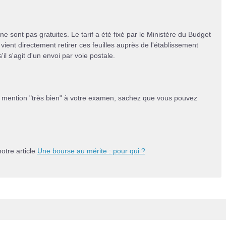
 sont pas gratuites. Le tarif a été fixé par le Ministère du Budget
vient directement retirer ces feuilles auprès de l'établissement
l s'agit d'un envoi par voie postale.
une mention "très bien" à votre examen, sachez que vous pouvez
tre article
Une bourse au mérite : pour qui ?