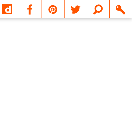
Email