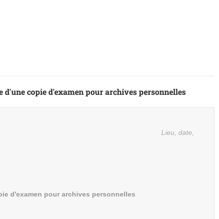
e d'une copie d'examen pour archives personnelles
Lieu, date,
pie d'examen pour archives personnelles