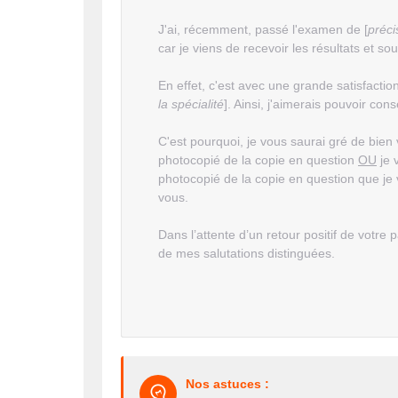
J'ai, récemment, passé l'examen de [
préci
car je viens de recevoir les résultats et 
En effet, c'est avec une grande satisfactio
la spécialité
]. Ainsi, j'aimerais pouvoir co
C'est pourquoi, je vous saurai gré de bien 
photocopié de la copie en question
OU
je 
photocopié de la copie en question que je
vous.
Dans l’attente d’un retour positif de votre
de mes salutations distinguées.
Nos astuces :