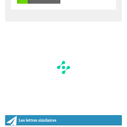
OU
NO
I
N
Les lettres similaires