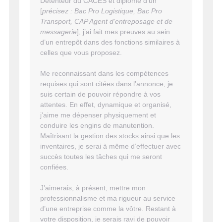
Détenteur du CACES et diplômé d’un
[
précisez : Bac Pro Logistique, Bac Pro
Transport, CAP Agent d’entreposage et de
messagerie
], j’ai fait mes preuves au sein
d’un entrepôt dans des fonctions similaires à
celles que vous proposez.
Me reconnaissant dans les compétences
requises qui sont citées dans l’annonce, je
suis certain de pouvoir répondre à vos
attentes. En effet, dynamique et organisé,
j’aime me dépenser physiquement et
conduire les engins de manutention.
Maîtrisant la gestion des stocks ainsi que les
inventaires, je serai à même d’effectuer avec
succès toutes les tâches qui me seront
confiées.
J’aimerais, à présent, mettre mon
professionnalisme et ma rigueur au service
d’une entreprise comme la vôtre. Restant à
votre disposition, je serais ravi de pouvoir