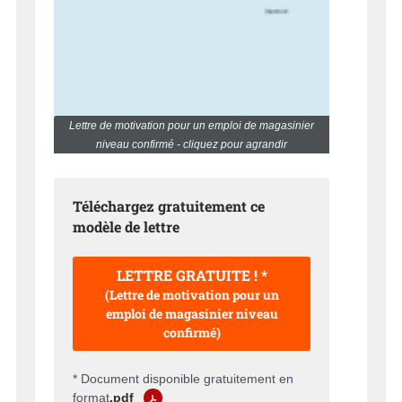
Lettre de motivation pour un emploi de magasinier
niveau confirmé - cliquez pour agrandir
Téléchargez gratuitement ce
modèle de lettre
LETTRE GRATUITE ! *
(Lettre de motivation pour un
emploi de magasinier niveau
confirmé)
* Document disponible gratuitement en
format
.pdf