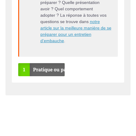
préparer ? Quelle présentation
avoir ? Quel comportement
adopter ? La réponse à toutes vos
questions se trouve dans
notre
article sur la meilleure manière de se
préparer pour un entretien
d’embauche
.
1
Pratique ou pas ?
OU
NO
I
N