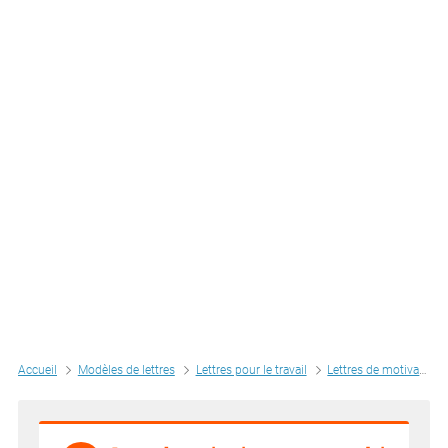
Accueil
Modèles de lettres
Lettres pour le travail
Lettres de motivation par métiers