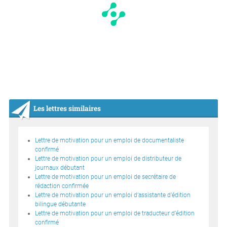
Les lettres similaires
Lettre de motivation pour un emploi de documentaliste
confirmé
Lettre de motivation pour un emploi de distributeur de
journaux débutant
Lettre de motivation pour un emploi de secrétaire de
rédaction confirmée
Lettre de motivation pour un emploi d’assistante d’édition
bilingue débutante
Lettre de motivation pour un emploi de traducteur d’édition
confirmé