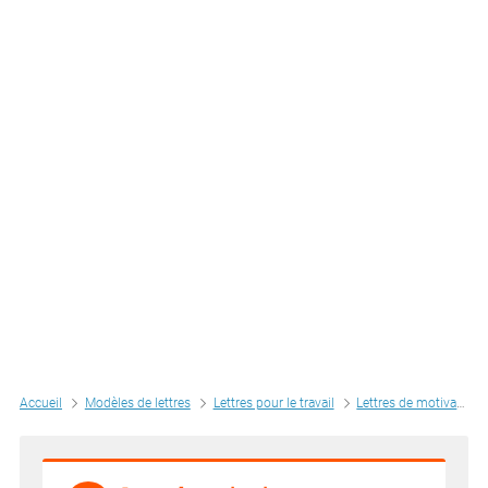
Accueil
Modèles de lettres
Lettres pour le travail
Lettres de motivation