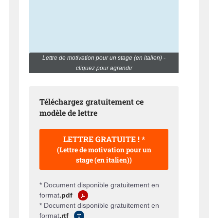
Lettre de motivation pour un stage (en italien) -
cliquez pour agrandir
Téléchargez gratuitement ce
modèle de lettre
LETTRE GRATUITE ! *
(Lettre de motivation pour un
stage (en italien))
* Document disponible gratuitement en
format
.pdf
* Document disponible gratuitement en
format
.rtf