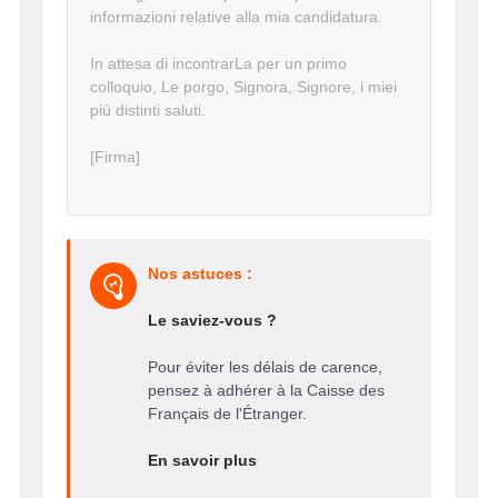
informazioni relative alla mia candidatura.
In attesa di incontrarLa per un primo
colloquio, Le porgo, Signora, Signore, i miei
più distinti saluti.
[Firma]
Nos astuces :
Le saviez-vous ?
Pour éviter les délais de carence,
pensez à adhérer à la Caisse des
Français de l'Étranger.
En savoir plus