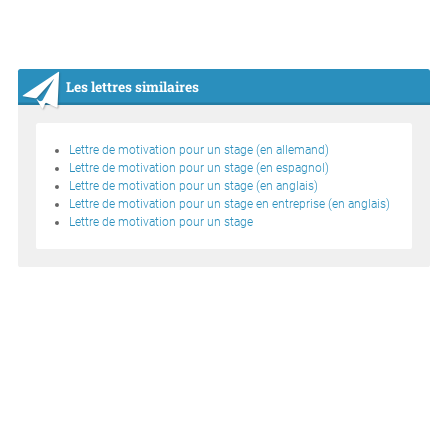
Les lettres similaires
Lettre de motivation pour un stage (en allemand)
Lettre de motivation pour un stage (en espagnol)
Lettre de motivation pour un stage (en anglais)
Lettre de motivation pour un stage en entreprise (en anglais)
Lettre de motivation pour un stage