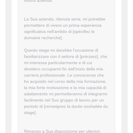
vostra azienda.
La Sua azienda, ritenuta seria, mi potrebbe
permettere di vivere un prima esperienza
significativa nell’ambito di [spécifiez le
domaine recherché].
Questo stage mi darebbe l’occasione di
familiarizzare con il settore di [précisez], che
mi interessa particolarmente e di cui
desidero occuparmi fin dall’inizio della mia
carriera professionale. Le conoscenze che
ho acquisito nel corso della mia formazione,
la mia forte motivazione e la mia capacità di
adattamento mi permetteranno di integrarmi
facilmente nel Suo gruppo di lavoro per un
periodo di [renseignez la durée souhaitée du
stage].
Rimango a Sua disposizione per ulteriori