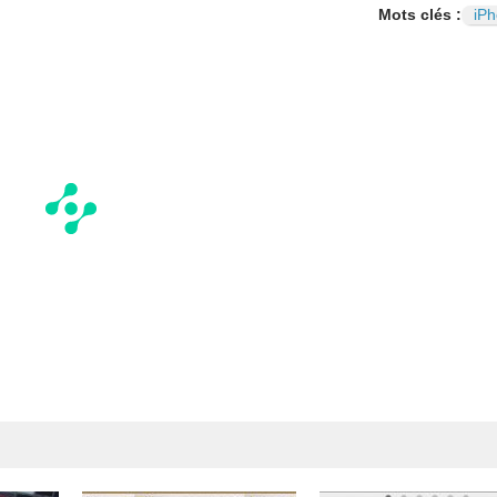
Mots clés :
iP