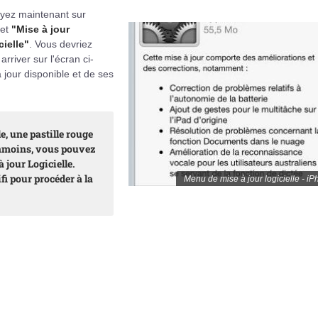
yez maintenant sur
let
"Mise à jour
cielle"
. Vous devriez
 arriver sur l'écran ci-
jour disponible et de ses
e, une pastille rouge
anmoins, vous pouvez
jour Logicielle.
fi pour procéder à la
Menu de mise à jour logicielle - i