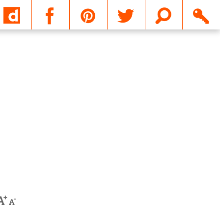
Email
+
A
-
A