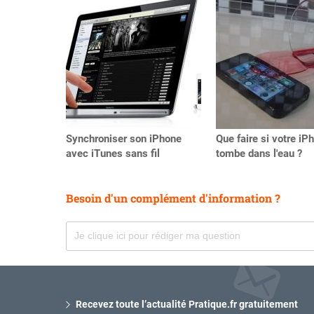
Précédent
Synchroniser son iPhone
Que faire si votre iP
avec iTunes sans fil
tombe dans l'eau ?
Besoin d'un complément d'information ?
Recevez toute l’actualité Pratique.fr gratuitement