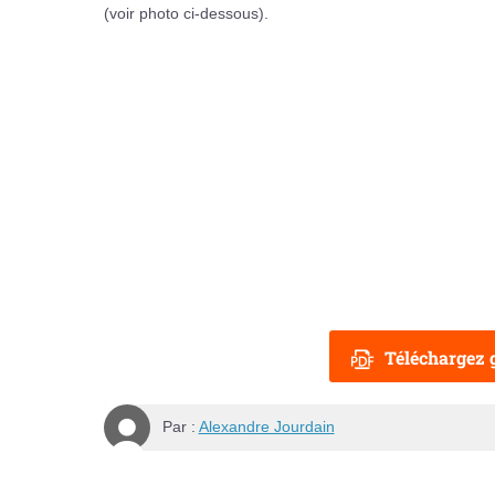
(voir photo ci-dessous).
Téléchargez g
Par :
Alexandre Jourdain