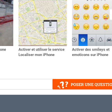
hone
Activer et utiliser le service
Activer des smileys et
Localiser mon iPhone
emoticons sur iPhone
POSER UNE QUESTI