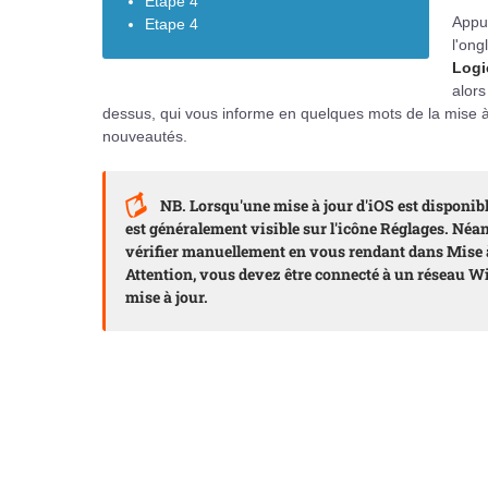
Etape 4
Appu
Etape 4
l'ong
Logi
alors
dessus, qui vous informe en quelques mots de la mise à 
nouveautés.
NB. Lorsqu'une mise à jour d'iOS est disponibl
est généralement visible sur l'icône Réglages. Né
vérifier manuellement en vous rendant dans Mise à 
Attention, vous devez être connecté à un réseau Wi
mise à jour.