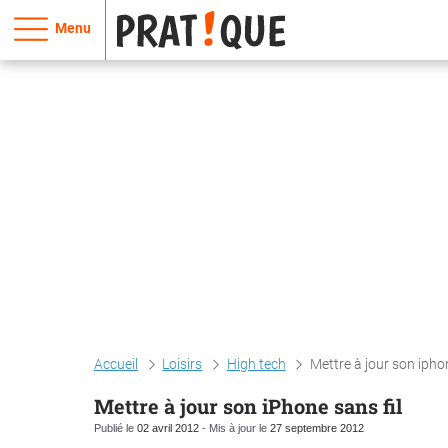
Menu
Accueil
Loisirs
High tech
Mettre à jour son iphon
Mettre à jour son iPhone sans fil
Publié le
02 avril 2012
- Mis à jour le
27 septembre 2012