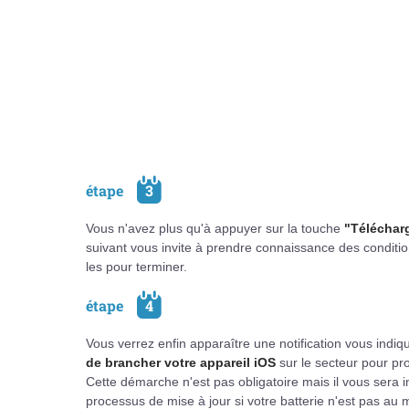
étape
3
Vous n'avez plus qu'à appuyer sur la touche
"Télécharg
suivant vous invite à prendre connaissance des conditi
les pour terminer.
étape
4
Vous verrez enfin apparaître une notification vous indiq
de brancher votre appareil iOS
sur le secteur pour proc
Cette démarche n'est pas obligatoire mais il vous sera i
processus de mise à jour si votre batterie n'est pas au