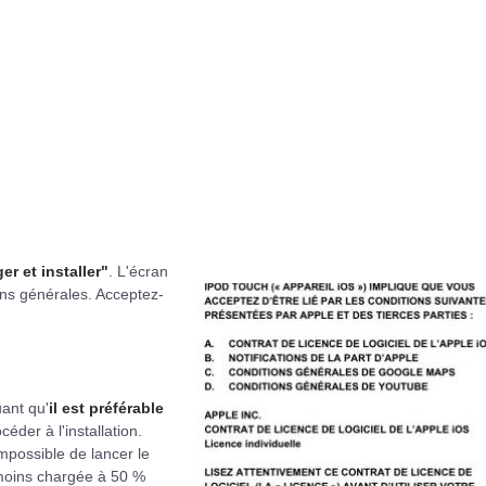
er et installer"
. L'écran
ons générales. Acceptez-
uant qu'
il est préférable
éder à l'installation.
mpossible de lancer le
 moins chargée à 50 %