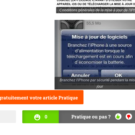
Conditions générales de la mise à jour de l'i
Branchez l'iPhone par sécurité pendant la mis
jour
ratuitement votre article Pratique
0
Pratique ou pas ?
OUI
NO