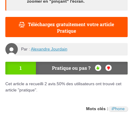
zoomer en "pinçant" l'écran.
Téléchargez gratuitement votre article
Pratique
Par :
Alexandre Jourdain
1
Pratique ou pas ?
OU
NO
I
N
Cet article a recueilli
2
avis.
50
% des utilisateurs ont trouvé cet
article "pratique".
Mots clés :
iPhone