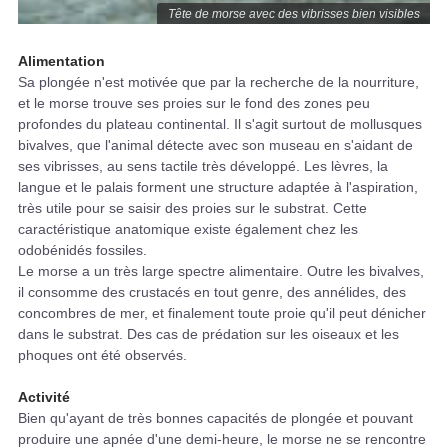
Tête de morse avec des vibrisses bien visibles
Alimentation
Sa plongée n'est motivée que par la recherche de la nourriture,
et le morse trouve ses proies sur le fond des zones peu
profondes du plateau continental. Il s'agit surtout de mollusques
bivalves, que l'animal détecte avec son museau en s'aidant de
ses vibrisses, au sens tactile très développé. Les lèvres, la
langue et le palais forment une structure adaptée à l'aspiration,
très utile pour se saisir des proies sur le substrat. Cette
caractéristique anatomique existe également chez les
odobénidés fossiles.
Le morse a un très large spectre alimentaire. Outre les bivalves,
il consomme des crustacés en tout genre, des annélides, des
concombres de mer, et finalement toute proie qu'il peut dénicher
dans le substrat. Des cas de prédation sur les oiseaux et les
phoques ont été observés.
Activité
Bien qu'ayant de très bonnes capacités de plongée et pouvant
produire une apnée d'une demi-heure, le morse ne se rencontre