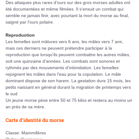
Des attaques plus rares d'ours sur des gros morses adultes ont
été documentées et même filmées. Il s'ensuit un combat qui
semble ne jamais finir, avec pourtant la mort du morse au final,
saigné par l'ours polaire.
Reproduction
Les femelles sont mâtures vers 6 ans, les mâles vers 7 ans,
mais ces derniers ne peuvent prétendre participer à la
reproduction que lorsqu'ils peuvent combattre les autres mâles,
soit une quinzaine d'années. Les combats sont sonores et
rythmés par des mouvements d'intimidation. Les femelles
rejoignent les mâles dans l'eau pour la copulation. Le mâle
dominant dispose de son harem. La gestation dure 15 mois, les
petits naissant en général durant la migration de printemps vers
le sud.
Un jeune morse pèse entre 50 et 75 kilos et restera au moins un
an près de sa mère.
Carte d’identité du morse
Classe: Mammifères