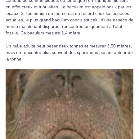
couteau ou comme piquets de tente que l'on imbrique. Ils sont
en effet creux et tubulaires. Le baculum est appelé oosik par les
locaux. Si l'os pénien du morse est un record chez les espèces
actuelles, le plus grand baculum connu est celui d'une espèce de
morse maintenant disparue, rencontrée uniquement à l'état
fossile. Ce baculum mesure 1,4 mètre.
Un mâle adulte peut peser deux tonnes et mesurer 3,50 mètres,
mais on rencontre plus souvent des spécimens pesant autour de
la tonne.