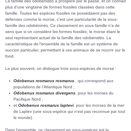
La famille des odobénidés a prospéré par le passé, et on connaît
plus d'une vingtaine de formes fossiles classées dans cette
famille. Toutes les espèces fossiles ne possédaient pas des
défenses comme le morse, c'est une particularité de la sous-
famille des odobéninés. Ce classement en sous-famille n'a de
sens que si on considère les formes fossiles, le morse étant le
seul représentant actuel de la famille des odobénidés. La
caractéristique de l'ensemble de la famille est un système de
succion particulier, permettant à ces animaux de se nourrir sur le
fond.
Le plus souvent, on distingue trois sous-espèces de morse :
Odobenus rosmarus rosmarus
, qui correspond aux
populations de l'Atlantique Nord ;
Odobenus rosmarus divergens
, pour les morses du
Pacifique Nord ;
et
Odobenus rosmarus laptevi
, pour les morses de la mer
de Laptev (une sous-espèce qui n'est pas reconnue par tout
le monde).
Dans l'ensemble, ce classement en sous-espèces est la