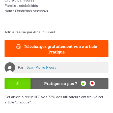
Ordre : Carnivores
Famille : odobénidés
Nom :
Odobenus rosmarus
Article réalisé par Arnaud Filleul.
Téléchargez gratuitement votre article
Pratique
Par :
Jean-Pierre Fleury
5
Pratique ou pas ?
OU
NO
I
N
Cet article a recueilli
7
avis.
72
% des utilisateurs ont trouvé cet
article "pratique".