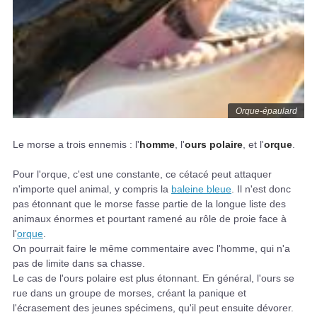
Orque-épaulard
Le morse a trois ennemis : l'
homme
, l'
ours polaire
, et l'
orque
.
Pour l'orque, c'est une constante, ce cétacé peut attaquer
n'importe quel animal, y compris la
baleine bleue
. Il n'est donc
pas étonnant que le morse fasse partie de la longue liste des
animaux énormes et pourtant ramené au rôle de proie face à
l'
orque
.
On pourrait faire le même commentaire avec l'homme, qui n'a
pas de limite dans sa chasse.
Le cas de l'ours polaire est plus étonnant. En général, l'ours se
rue dans un groupe de morses, créant la panique et
l'écrasement des jeunes spécimens, qu'il peut ensuite dévorer.