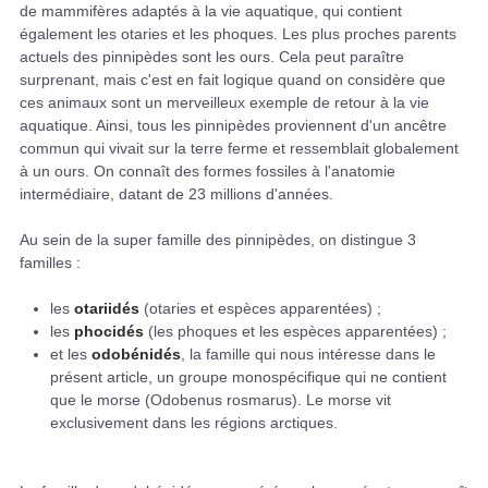
de mammifères adaptés à la vie aquatique, qui contient
également les otaries et les phoques. Les plus proches parents
actuels des pinnipèdes sont les ours. Cela peut paraître
surprenant, mais c'est en fait logique quand on considère que
ces animaux sont un merveilleux exemple de retour à la vie
aquatique. Ainsi, tous les pinnipèdes proviennent d'un ancêtre
commun qui vivait sur la terre ferme et ressemblait globalement
à un ours. On connaît des formes fossiles à l'anatomie
intermédiaire, datant de 23 millions d'années.
Au sein de la super famille des pinnipèdes, on distingue 3
familles :
les
otariidés
(otaries et espèces apparentées) ;
les
phocidés
(les phoques et les espèces apparentées) ;
et les
odobénidés
, la famille qui nous intéresse dans le
présent article, un groupe monospécifique qui ne contient
que le morse (Odobenus rosmarus). Le morse vit
exclusivement dans les régions arctiques.