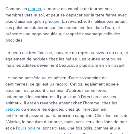
Comme les
otaries
, le morse est capable de tourner ses
membres vers le sol, et peut se déplacer sur la terre ferme avec
plus d'aisance qu'un
phoque
. En revanche, il n'utilise pas autant
ses palettes natatoires que les otaries une fois dans l'eau, et
présente une nage ondulée qui rappelle davantage celle des
phocidés.
La peau est très épaisse, couverte de replis au niveau du cou, et
également de nodules chez les mâles. Les jeunes sont bruns,
mais les adultes deviennent beaucoup plus clairs en vieillissant.
Le morse possède un os pénien d'une soixantaine de
centimètres, ce qui est un record. Cet os, également appelé
baculum, est présent chez bien d'autres mammifères,
notamment les carnivores. Il participe à l'érection chez ces
animaux. Il est en revanche absent chez l'homme, chez les
cétacés
ou encore les équidés, chez qui l'érection est
entièrement assurée par la pression sanguine. Chez les natifs de
l'Alaska, le baculum du morse, mais aussi ceux des lions de mer
et de l'
ours polaire
, sont utilisés, une fois polis, comme étui à