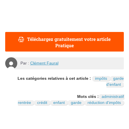
Téléchargez gratuitement votre article
Pratique
Par :
Clément Faural
Les catégories relatives à cet article :
impôts
garde
d'enfant
Mots clés :
administratif
rentrée
crédit
enfant
garde
réduction d'impôts