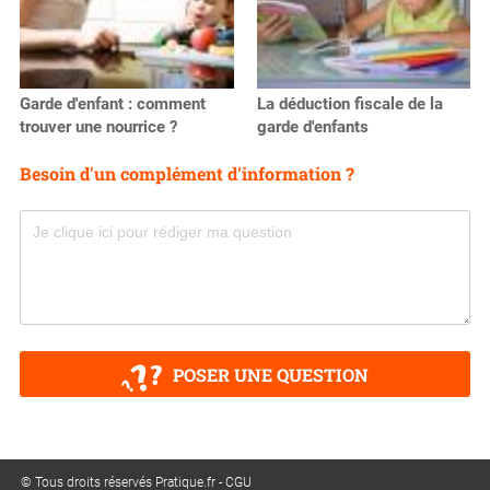
Garde d'enfant : comment
La déduction fiscale de la
trouver une nourrice ?
garde d'enfants
Besoin d'un complément d'information ?
POSER UNE QUESTION
© Tous droits réservés Pratique.fr -
CGU