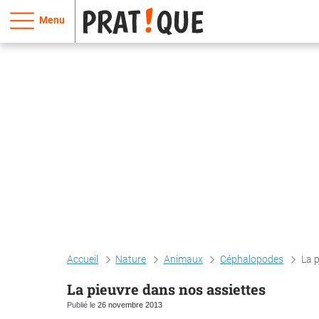
Menu
Accueil
Nature
Animaux
Céphalopodes
La p
La pieuvre dans nos assiettes
Publié le
26 novembre 2013