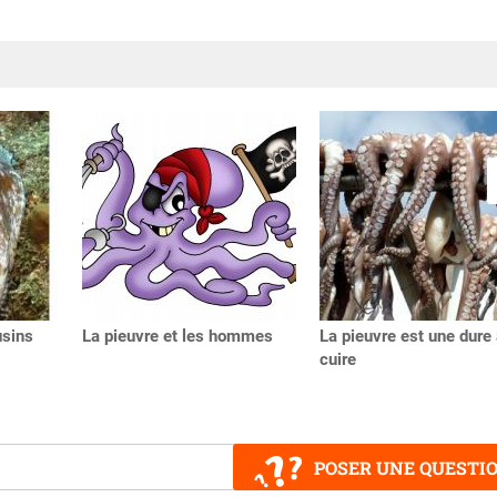
usins
La pieuvre et les hommes
La pieuvre est une dure
cuire
POSER UNE QUESTI