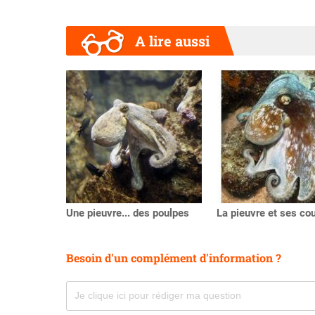
A lire aussi
Précédent
Une pieuvre... des poulpes
La pieuvre et ses co
Besoin d'un complément d'information ?