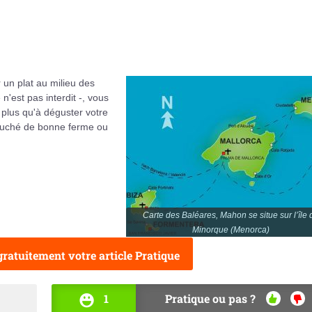
 un plat au milieu des
n'est pas interdit -, vous
 plus qu'à déguster votre
bouché de bonne ferme ou
Carte des Baléares, Mahon se situe sur l’île 
Minorque (Menorca)
ratuitement votre article Pratique
1
Pratique ou pas ?