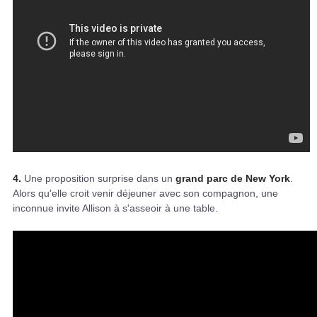
4.
Une proposition surprise dans un
grand parc de New York
.
Alors qu'elle croit venir déjeuner avec son compagnon, une
inconnue invite Allison à s'asseoir à une table.