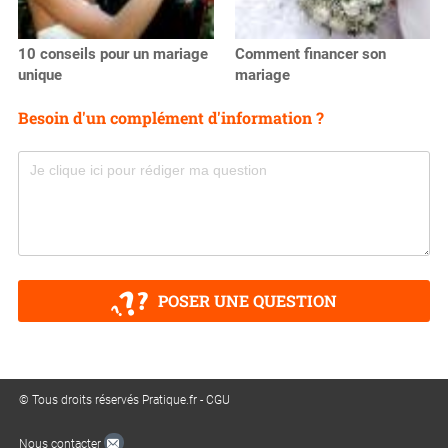
10 conseils pour un mariage
Comment financer son
unique
mariage
Besoin d'un complément d'information ?
POSER UNE QUESTION
© Tous droits réservés Pratique.fr -
CGU
Nous contacter