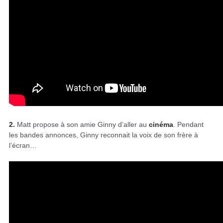
2.
Matt propose à son amie Ginny d’aller au
cinéma
. Pendant
les bandes annonces, Ginny reconnait la voix de son frère à
l’écran…