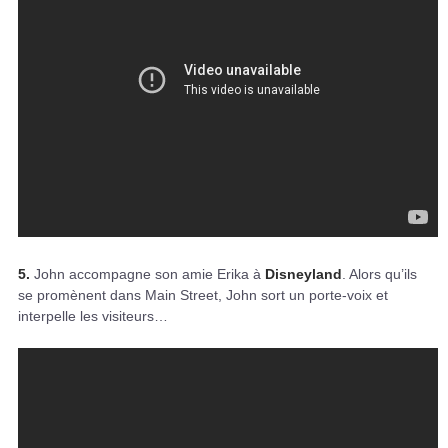
5.
John accompagne son amie Erika à
Disneyland
. Alors qu’ils
se promènent dans Main Street, John sort un porte-voix et
interpelle les visiteurs…