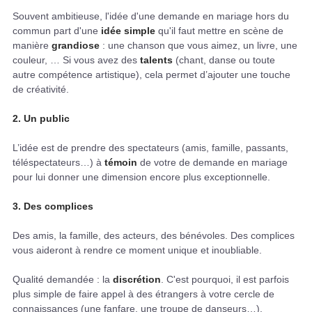
Souvent ambitieuse, l'idée d'une demande en mariage hors du
commun part d'une
idée simple
qu'il faut mettre en scène de
manière
grandiose
: une chanson que vous aimez, un livre, une
couleur, … Si vous avez des
talents
(chant, danse ou toute
autre compétence artistique), cela permet d’ajouter une touche
de créativité.
2. Un public
L’idée est de prendre des spectateurs (amis, famille, passants,
téléspectateurs…) à
témoin
de votre de demande en mariage
pour lui donner une dimension encore plus exceptionnelle.
3. Des complices
Des amis, la famille, des acteurs, des bénévoles. Des complices
vous aideront à rendre ce moment unique et inoubliable.
Qualité demandée : la
discrétion
. C'est pourquoi, il est parfois
plus simple de faire appel à des étrangers à votre cercle de
connaissances (une fanfare, une troupe de danseurs…).