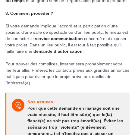
du temps
et un grand sens de l'organisation pour tout préparer.
8. Comment procéder ?
Si votre demande implique l’accord et la participation d’une
société, d’une salle de spectacle ou d’un lieu public, le mieux est
de contacter le
service communication
concerné et d’exposer
votre projet. Dans un lieu public, il est tout à fait possible qu’il
faille faire une
demande d’autorisation
.
Pour trouver des complices, internet sera probablement votre
meilleur allié. Préférez les contacts privés aux grandes annonces
publiques pour éviter que le projet arrive aux oreilles de
l'intéressé(e).
Nos astuces :
Pour que cette demande en mariage soit une
vraie réussite, il faut être sûr(e) que le(la)
fiancé(e) ne soit pas trop émotif(ve). Évitez les
scénarios trop "violents" (enlèvement
temporaire…) et n'hésitez pas à laisser un