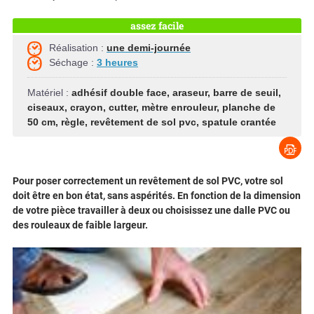
assez facile
Réalisation :
une demi-journée
Séchage :
3 heures
Matériel :
adhésif double face
,
araseur
,
barre de seuil
,
ciseaux
,
crayon
,
cutter
,
mètre enrouleur
,
planche de
50 cm
,
règle
,
revêtement de sol pvc
,
spatule crantée
Pour poser correctement un revêtement de sol PVC, votre sol
doit être en bon état, sans aspérités. En fonction de la dimension
de votre pièce travailler à deux ou choisissez une dalle PVC ou
des rouleaux de faible largeur.