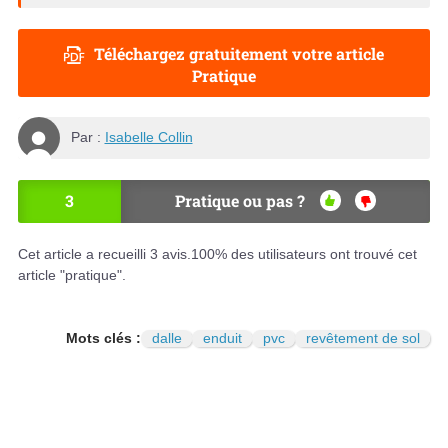
Téléchargez gratuitement votre article
Pratique
Par :
Isabelle Collin
3
Pratique ou pas ?
OU
NO
I
N
Cet article a recueilli
3
avis.
100
% des utilisateurs ont trouvé cet
article "pratique".
Mots clés :
dalle
enduit
pvc
revêtement de sol