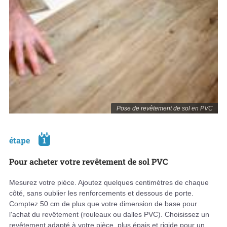
Pose de revêtement de sol en PVC
étape
1
Pour acheter votre revêtement de sol PVC
Mesurez votre pièce. Ajoutez quelques centimètres de chaque
côté, sans oublier les renforcements et dessous de porte.
Comptez 50 cm de plus que votre dimension de base pour
l'achat du revêtement (rouleaux ou dalles PVC). Choisissez un
revêtement adapté à votre pièce, plus épais et rigide pour un