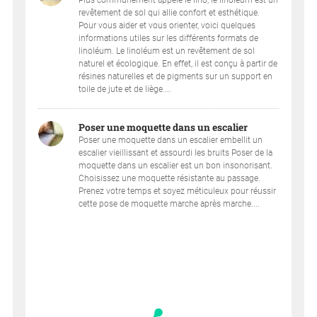
revêtement de sol qui allie confort et esthétique.
Pour vous aider et vous orienter, voici quelques
informations utiles sur les différents formats de
linoléum. Le linoléum est un revêtement de sol
naturel et écologique. En effet, il est conçu à partir de
résines naturelles et de pigments sur un support en
toile de jute et de liège....
Poser une moquette dans un escalier
Poser une moquette dans un escalier embellit un
escalier vieillissant et assourdi les bruits Poser de la
moquette dans un escalier est un bon insonorisant.
Choisissez une moquette résistante au passage.
Prenez votre temps et soyez méticuleux pour réussir
cette pose de moquette marche après marche....