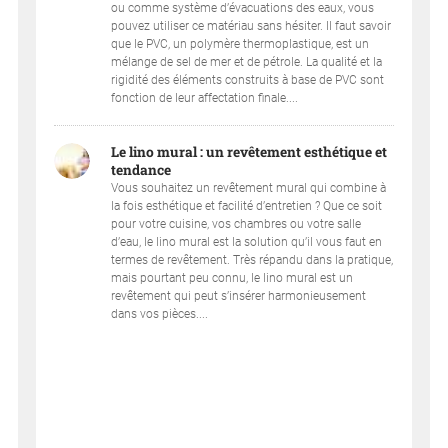
ou comme système d’évacuations des eaux, vous
pouvez utiliser ce matériau sans hésiter. Il faut savoir
que le PVC, un polymère thermoplastique, est un
mélange de sel de mer et de pétrole. La qualité et la
rigidité des éléments construits à base de PVC sont
fonction de leur affectation finale....
Le lino mural : un revêtement esthétique et
tendance
Vous souhaitez un revêtement mural qui combine à
la fois esthétique et facilité d’entretien ? Que ce soit
pour votre cuisine, vos chambres ou votre salle
d’eau, le lino mural est la solution qu’il vous faut en
termes de revêtement. Très répandu dans la pratique,
mais pourtant peu connu, le lino mural est un
revêtement qui peut s’insérer harmonieusement
dans vos pièces....