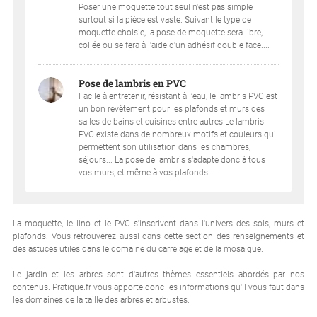
Poser une moquette tout seul n'est pas simple
surtout si la pièce est vaste. Suivant le type de
moquette choisie, la pose de moquette sera libre,
collée ou se fera à l'aide d'un adhésif double face....
Pose de lambris en PVC
Facile à entretenir, résistant à l’eau, le lambris PVC est
un bon revêtement pour les plafonds et murs des
salles de bains et cuisines entre autres Le lambris
PVC existe dans de nombreux motifs et couleurs qui
permettent son utilisation dans les chambres,
séjours... La pose de lambris s'adapte donc à tous
vos murs, et même à vos plafonds....
La moquette, le lino et le PVC s'inscrivent dans l'univers des sols, murs et
plafonds. Vous retrouverez aussi dans cette section des renseignements et
des astuces utiles dans le domaine du carrelage et de la mosaïque.
Le jardin et les arbres sont d'autres thèmes essentiels abordés par nos
contenus. Pratique.fr vous apporte donc les informations qu'il vous faut dans
les domaines de la taille des arbres et arbustes.