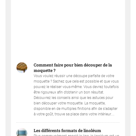
Comment faire pour bien découper de la
moquette ?
Vous voulez réussir une découpe parfaite de votre
moquette ? Sachez que cela est possible et que vous
pouvez le réaliser vous-même. Vous devrez toutefois
être rigoureux afin d’obtenir un bon résultat.
Découvrez les conseils ainsi que les astuces pour
bien découper votre moquette. La moquette,
disponible en de multiples finitions afin de s’adapter
à votre goût, trouve sa place dans votre intérieur....
Les différents formats de linoléum
Plus communément appelé le lino, le linoléum est un