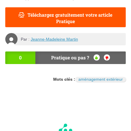
Téléchargez gratuitement votre article
Pratique
Par :
Jeanne-Madeleine Martin
0
Pratique ou pas ?
OU
NO
I
N
Mots clés :
aménagement extérieur