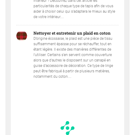
intérieur ? Découvrez dans cet article les
particularités de chaque type de tapis afin de vous
aider à choisir celui qui s’adaptera le mieux au style
de votre intérieur....
Nettoyer et entretenir un plaid en coton
D’origine écossaise, le plaid est une pièce de tissu
suffisamment épaisse pour se réchauffer, tout en
étant légère. Il existe des manières différentes de
l’utiliser. Certains s’en servent comme couverture
alors que d’autres le disposent sur un canapé en
guise d’accessoire de décoration. Ce type de linge
peut être fabriqué à partir de plusieurs matières,
notamment du coton....