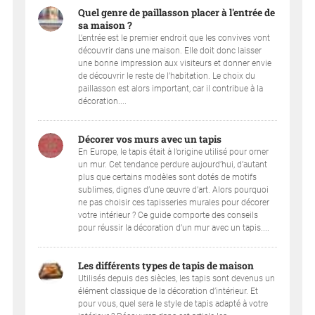
Quel genre de paillasson placer à l'entrée de
sa maison ?
L’entrée est le premier endroit que les convives vont
découvrir dans une maison. Elle doit donc laisser
une bonne impression aux visiteurs et donner envie
de découvrir le reste de l’habitation. Le choix du
paillasson est alors important, car il contribue à la
décoration....
Décorer vos murs avec un tapis
En Europe, le tapis était à l’origine utilisé pour orner
un mur. Cet tendance perdure aujourd’hui, d’autant
plus que certains modèles sont dotés de motifs
sublimes, dignes d’une œuvre d’art. Alors pourquoi
ne pas choisir ces tapisseries murales pour décorer
votre intérieur ? Ce guide comporte des conseils
pour réussir la décoration d’un mur avec un tapis....
Les différents types de tapis de maison
Utilisés depuis des siècles, les tapis sont devenus un
élément classique de la décoration d’intérieur. Et
pour vous, quel sera le style de tapis adapté à votre