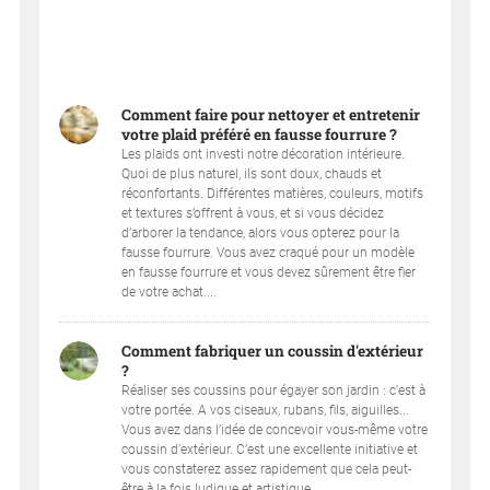
Comment faire pour nettoyer et entretenir
votre plaid préféré en fausse fourrure ?
Les plaids ont investi notre décoration intérieure.
Quoi de plus naturel, ils sont doux, chauds et
réconfortants. Différentes matières, couleurs, motifs
et textures s’offrent à vous, et si vous décidez
d’arborer la tendance, alors vous opterez pour la
fausse fourrure. Vous avez craqué pour un modèle
en fausse fourrure et vous devez sûrement être fier
de votre achat....
Comment fabriquer un coussin d'extérieur
?
Réaliser ses coussins pour égayer son jardin : c'est à
votre portée. A vos ciseaux, rubans, fils, aiguilles...
Vous avez dans l’idée de concevoir vous-même votre
coussin d’extérieur. C’est une excellente initiative et
vous constaterez assez rapidement que cela peut-
être à la fois ludique et artistique....