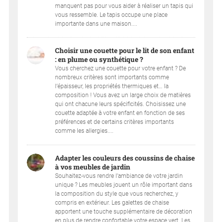
manquent pas pour vous aider à réaliser un tapis qui
vous ressemble. Le tapis occupe une place
importante dans une maison....
Choisir une couette pour le lit de son enfant
: en plume ou synthétique ?
Vous cherchez une couette pour votre enfant ? De
nombreux critères sont importants comme
l’épaisseur, les propriétés thermiques et… la
composition ! Vous avez un large choix de matières
qui ont chacune leurs spécificités. Choisissez une
couette adaptée à votre enfant en fonction de ses
préférences et de certains critères importants
comme les allergies....
Adapter les couleurs des coussins de chaise
à vos meubles de jardin
Souhaitez-vous rendre l’ambiance de votre jardin
unique ? Les meubles jouent un rôle important dans
la composition du style que vous recherchez, y
compris en extérieur. Les galettes de chaise
apportent une touche supplémentaire de décoration
en plus de rendre confortable votre espace vert. Les