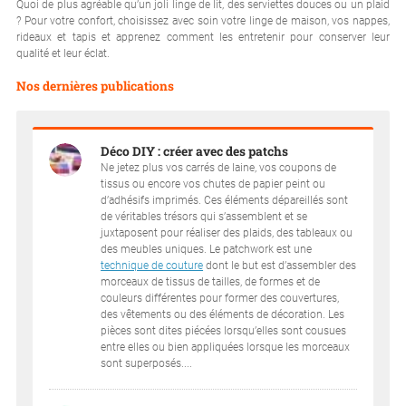
Quoi de plus agréable qu’un joli linge de lit, des serviettes douces ou un plaid
? Pour votre confort, choisissez avec soin votre linge de maison, vos nappes,
rideaux et tapis et apprenez comment les entretenir pour conserver leur
qualité et leur éclat.
Nos dernières publications
Déco DIY : créer avec des patchs
Ne jetez plus vos carrés de laine, vos coupons de
tissus ou encore vos chutes de papier peint ou
d’adhésifs imprimés. Ces éléments dépareillés sont
de véritables trésors qui s’assemblent et se
juxtaposent pour réaliser des plaids, des tableaux ou
des meubles uniques. Le patchwork est une
technique de couture
dont le but est d’assembler des
morceaux de tissus de tailles, de formes et de
couleurs différentes pour former des couvertures,
des vêtements ou des éléments de décoration. Les
pièces sont dites piécées lorsqu’elles sont cousues
entre elles ou bien appliquées lorsque les morceaux
sont superposés....