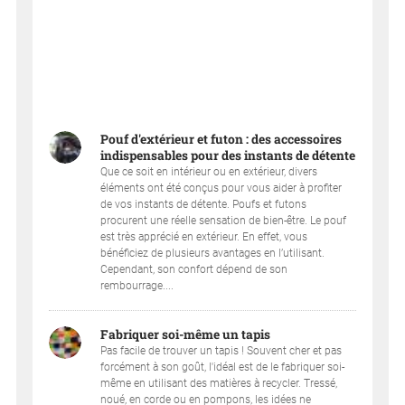
Pouf d'extérieur et futon : des accessoires
indispensables pour des instants de détente
Que ce soit en intérieur ou en extérieur, divers
éléments ont été conçus pour vous aider à profiter
de vos instants de détente. Poufs et futons
procurent une réelle sensation de bien-être. Le pouf
est très apprécié en extérieur. En effet, vous
bénéficiez de plusieurs avantages en l’utilisant.
Cependant, son confort dépend de son
rembourrage....
Fabriquer soi-même un tapis
Pas facile de trouver un tapis ! Souvent cher et pas
forcément à son goût, l'idéal est de le fabriquer soi-
même en utilisant des matières à recycler. Tressé,
noué, en corde ou en pompons, les idées ne