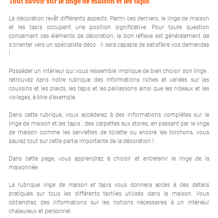
Tout savoir sur le linge de maison et les tapis
La décoration revêt différents aspects. Parmi ces derniers, le linge de maison
et les tapis occupent une position significative. Pour toute question
concernant ces éléments de décoration, le bon réflexe est généralement de
s'orienter vers un spécialiste déco : il sera capable de satisfaire vos demandes
!
Posséder un intérieur qui vous ressemble implique de bien choisir son linge :
retrouvez dans notre rubrique des informations riches et variées sur les
coussins et les plaids, les tapis et les paillassons ainsi que les rideaux et les
voilages, à titre d'exemple.
Dans cette rubrique, vous accéderez à des informations complètes sur le
linge de maison et les tapis : des carpettes aux stores, en passant par le linge
de maison comme les serviettes de toilette ou encore les torchons, vous
saurez tout sur cette partie importante de la décoration !
Dans cette page, vous apprendrez à choisir et entretenir le linge de la
maisonnée.
La rubrique
linge de maison et tapis
vous donnera accès à des détails
pratiques sur tous les différents textiles utilisés dans la maison. Vous
obtiendrez des informations sur les notions nécessaires à un intérieur
chaleureux et personnel.