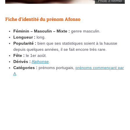
Photo d'Afonso
Fiche d'identité du prénom Afonso
Féminin – Masculin – Mixte :
genre masculin.
Longueur :
long.
Popularité :
bien que ses statistiques soient à la hausse
depuis quelques années, il se fait encore très rare.
Fête :
le 1er août.
Dérivés :
Alphonse
.
Catégories :
prénoms portugais,
prénoms commençant par
A
.