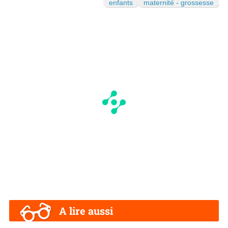
enfants
maternité - grossesse
A lire aussi