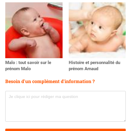
Malo : tout savoir sur le
Histoire et personnalité du
prénom Malo
prénom Arnaud
Besoin d'un complément d'information ?