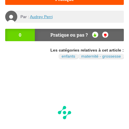
Par :
Audrey Perri
0
Pratique ou pas ?
OU
NO
I
N
Les catégories relatives à cet article :
enfants
maternité - grossesse