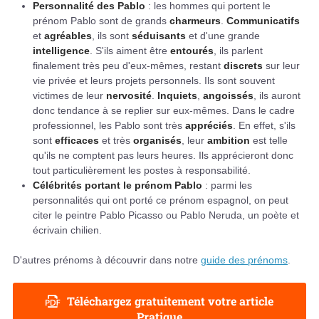
Personnalité des Pablo
: les hommes qui portent le
prénom Pablo sont de grands
charmeurs
.
Communicatifs
et
agréables
, ils sont
séduisants
et d'une grande
intelligence
. S'ils aiment être
entourés
, ils parlent
finalement très peu d'eux-mêmes, restant
discrets
sur leur
vie privée et leurs projets personnels. Ils sont souvent
victimes de leur
nervosité
.
Inquiets
,
angoissés
, ils auront
donc tendance à se replier sur eux-mêmes. Dans le cadre
professionnel, les Pablo sont très
appréciés
. En effet, s'ils
sont
efficaces
et très
organisés
, leur
ambition
est telle
qu'ils ne comptent pas leurs heures. Ils apprécieront donc
tout particulièrement les postes à responsabilité.
Célébrités portant le prénom Pablo
: parmi les
personnalités qui ont porté ce prénom espagnol, on peut
citer le peintre Pablo Picasso ou Pablo Neruda, un poète et
écrivain chilien.
D'autres prénoms à découvrir dans notre
guide des prénoms
.
Téléchargez gratuitement votre article
Pratique