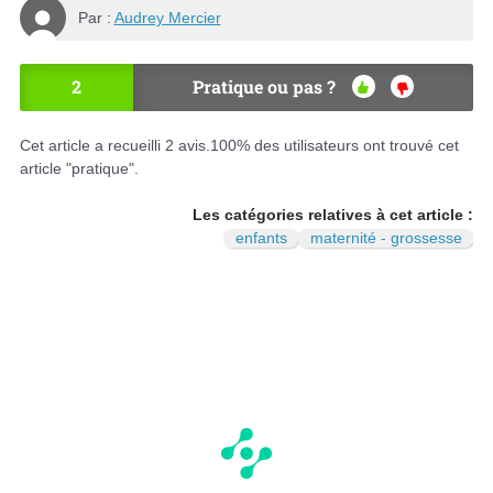
Par :
Audrey Mercier
2
Pratique ou pas ?
OU
NO
I
N
Cet article a recueilli
2
avis.
100
% des utilisateurs ont trouvé cet
article "pratique".
Les catégories relatives à cet article :
enfants
maternité - grossesse