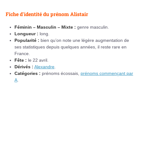
Fiche d'identité du prénom Alistair
Féminin – Masculin – Mixte :
genre masculin.
Longueur :
long.
Popularité :
bien qu’on note une légère augmentation de
ses statistiques depuis quelques années, il reste rare en
France.
Fête :
le 22 avril.
Dérivés :
Alexandre
.
Catégories :
prénoms écossais,
prénoms commençant par
A
.