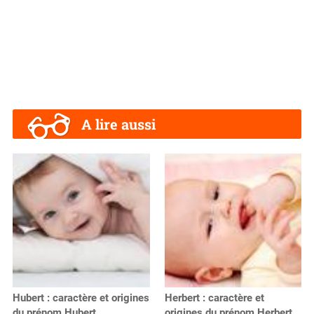
A lire aussi
Hubert : caractère et origines
Herbert : caractère et
du prénom Hubert
origines du prénom Herbert