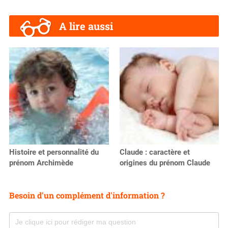
A lire aussi
Histoire et personnalité du
Claude : caractère et
prénom Archimède
origines du prénom Claude
Besoin d'un complément d'information ?