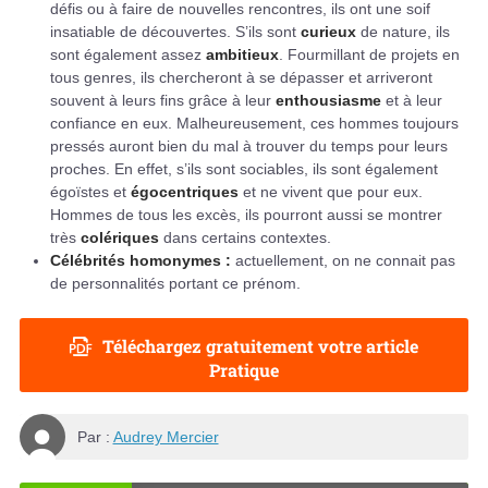
défis ou à faire de nouvelles rencontres, ils ont une soif
insatiable de découvertes. S’ils sont
curieux
de nature, ils
sont également assez
ambitieux
. Fourmillant de projets en
tous genres, ils chercheront à se dépasser et arriveront
souvent à leurs fins grâce à leur
enthousiasme
et à leur
confiance en eux. Malheureusement, ces hommes toujours
pressés auront bien du mal à trouver du temps pour leurs
proches. En effet, s’ils sont sociables, ils sont également
égoïstes et
égocentriques
et ne vivent que pour eux.
Hommes de tous les excès, ils pourront aussi se montrer
très
colériques
dans certains contextes.
Célébrités homonymes :
actuellement, on ne connait pas
de personnalités portant ce prénom.
Téléchargez gratuitement votre article
Pratique
Par :
Audrey Mercier