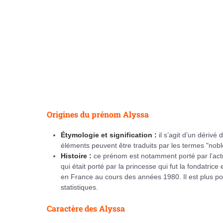
Origines du prénom Alyssa
Étymologie et signification :
il s’agit d’un dériv
éléments peuvent être traduits par les termes "noble
Histoire :
ce prénom est notamment porté par l’actr
qui était porté par la princesse qui fut la fondatric
en France au cours des années 1980. Il est plus po
statistiques.
Caractère des Alyssa