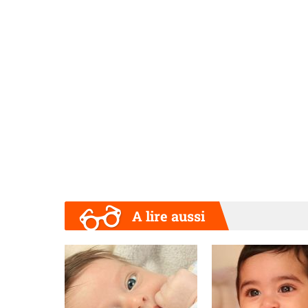
A lire aussi
Précédent