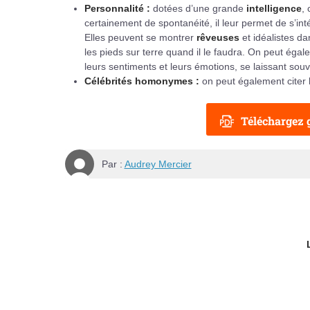
Personnalité :
dotées d’une grande
intelligence
,
certainement de spontanéité, il leur permet de s’i
Elles peuvent se montrer
rêveuses
et idéalistes d
les pieds sur terre quand il le faudra. On peut éga
leurs sentiments et leurs émotions, se laissant sou
Célébrités homonymes :
on peut également citer l
Téléchargez g
Par :
Audrey Mercier