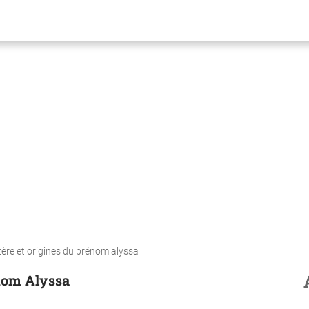
tère et origines du prénom alyssa
énom Alyssa