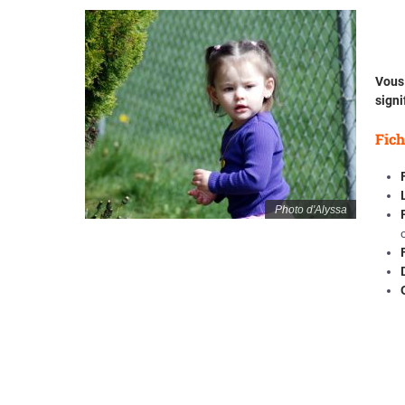
Vous 
signi
Fich
Photo d'Alyssa