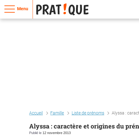
Menu
Accueil
Famille
Liste de prénoms
Alyssa : carac
Alyssa : caractère et origines du pr
Publié le
12 novembre 2013