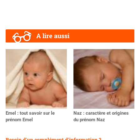
A lire aussi
Emel : tout savoir sur le
Naz : caractère et origines
prénom Emel
du prénom Naz
Besoin d'un complément d'information ?