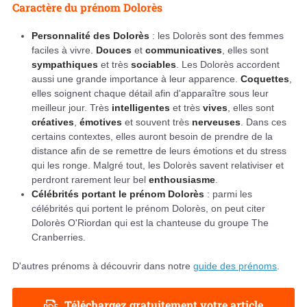
Caractère du prénom Dolorès
Personnalité des Dolorès
: les Dolorès sont des femmes
faciles à vivre.
Douces
et
communicatives
, elles sont
sympathiques
et très
sociables
. Les Dolorès accordent
aussi une grande importance à leur apparence.
Coquettes
,
elles soignent chaque détail afin d'apparaître sous leur
meilleur jour. Très
intelligentes
et très
vives
, elles sont
créatives
,
émotives
et souvent très
nerveuses
. Dans ces
certains contextes, elles auront besoin de prendre de la
distance afin de se remettre de leurs émotions et du stress
qui les ronge. Malgré tout, les Dolorès savent relativiser et
perdront rarement leur bel
enthousiasme
.
Célébrités portant le prénom Dolorès
: parmi les
célébrités qui portent le prénom Dolorès, on peut citer
Dolorès O'Riordan qui est la chanteuse du groupe The
Cranberries.
D'autres prénoms à découvrir dans notre
guide des prénoms
.
Téléchargez gratuitement votre article