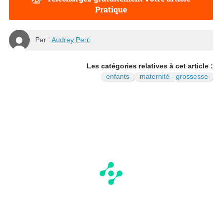
Pratique
Par :
Audrey Perri
Les catégories relatives à cet article :
enfants
maternité - grossesse