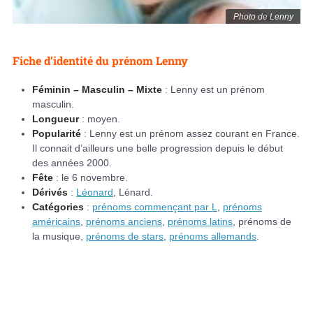
Photo de Lenny
Fiche d’identité du prénom Lenny
Féminin – Masculin – Mixte
: Lenny est un prénom
masculin.
Longueur
: moyen.
Popularité
: Lenny est un prénom assez courant en France.
Il connait d’ailleurs une belle progression depuis le début
des années 2000.
Fête
: le 6 novembre.
Dérivés
:
Léonard
, Lénard.
Catégories
:
prénoms commençant par L
,
prénoms
américains
,
prénoms anciens
,
prénoms latins
, prénoms de
la musique,
prénoms de stars
,
prénoms allemands
.