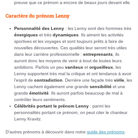
preuve que ce prénom a encore de beaux jours devant elle.
Caractère du prénom Lenny
Personnalité des Lenny
: les Lenny sont des hommes très
énergiques
et très
dynamiques
. Ils aiment les activités
sportives et les voyages et sont toujours prêts à faire de
nouvelles découvertes. Ces qualités leur seront très utiles
dans leur carrière professionnelle :
entreprenants
, ils
auront donc les moyens de venir à bout de toutes leurs
ambitions. Parfois un peu
vaniteux
et
orgueilleux
, les
Lenny supportent très mal la critique et ont tendance à avoir
l'esprit de
contradiction
. Derrière une façade très
virile
, les
Lenny cachent également une grande
sensibilité
et une
grande
émotivité
. Ils auront parfois beaucoup de mal à
contrôler leurs sentiments.
Célébrités portant le prénom Lenny
: parmi les
personnalités portant ce prénom, on peut citer le chanteur
Lenny Kravitz.
D'autres prénoms à découvrir dans notre
guide des prénoms
.