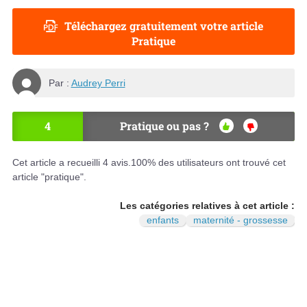
Téléchargez gratuitement votre article
Pratique
Par :
Audrey Perri
4
Pratique ou pas ?
OU
NO
I
N
Cet article a recueilli
4
avis.
100
% des utilisateurs ont trouvé cet
article "pratique".
Les catégories relatives à cet article :
enfants
maternité - grossesse