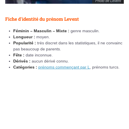
Photo de Levent
Fiche d'identité du prénom Levent
Féminin – Masculin – Mixte :
genre masculin.
Longueur :
moyen.
Popularité :
très discret dans les statistiques, il ne convainc
pas beaucoup de parents.
Fête :
date inconnue.
Dérivés :
aucun dérivé connu.
Catégories :
prénoms commençant par L
, prénoms turcs.