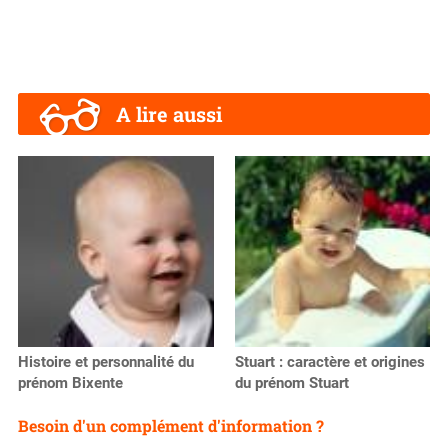
A lire aussi
Histoire et personnalité du
Stuart : caractère et origines
prénom Bixente
du prénom Stuart
Besoin d'un complément d'information ?