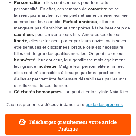
Personnalité :
elles sont connues pour leur forte
personnalité. En effet, ces femmes de
caractère
ne se
laissent pas marcher sur les pieds et aiment mener leur vie
comme bon leur semble.
Perfectionnistes
, elles ne
manquent pas d’ambition et sont prêtes à faire beaucoup de
sacrifices
pour arriver à leurs fins. Amoureuses de leur
liberté
, elles se laissent porter par leurs envies mais savent
être sérieuses et disciplinées lorsque cela est nécessaire.
Elles ont de grandes qualités morales. On peut noter leur
honnêteté
, leur douceur, leur gentillesse mais également
leur grande
modestie
. Malgré leur personnalité affirmée,
elles sont très sensibles à l’image que leurs proches ont
d’elles et peuvent être facilement déstabilisées par les avis
et réflexions de ces derniers.
Célébrités homonymes :
on peut citer la styliste Naia Rico.
D'autres prénoms à découvrir dans notre
guide des prénoms
.
Téléchargez gratuitement votre article
Pratique