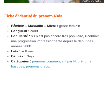
Photo de Naia
Fiche d'identité du prénom Naia
Féminin – Masculin – Mixte :
genre féminin.
Longueur :
court.
Popularité :
s’il n’est pas encore très populaire, il connait
une progression impressionnante depuis le début des
années 2000.
Fête :
le 8 mai.
Dérivés :
Naya.
Catégories :
prénoms commençant par N
,
prénoms
basques
,
prénoms grecs
.