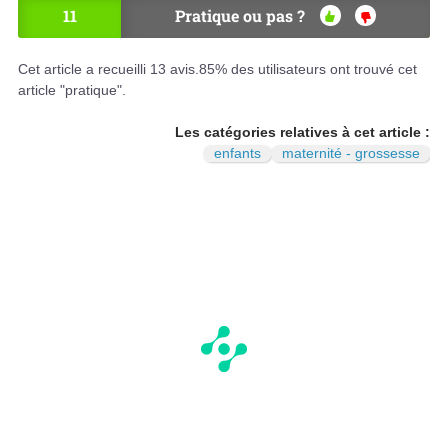
11
Pratique ou pas ?
OU
NO
I
N
Cet article a recueilli
13
avis.
85
% des utilisateurs ont trouvé cet
article "pratique".
Les catégories relatives à cet article :
enfants
maternité - grossesse