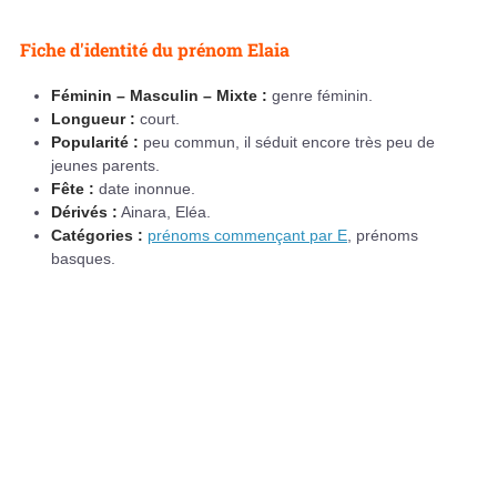
Fiche d'identité du prénom Elaia
Féminin – Masculin – Mixte :
genre féminin.
Longueur :
court.
Popularité :
peu commun, il séduit encore très peu de
jeunes parents.
Fête :
date inonnue.
Dérivés :
Ainara, Eléa.
Catégories :
prénoms commençant par E
, prénoms
basques.