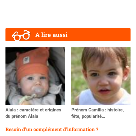
A lire aussi
Alaia : caractère et origines
Prénom Camilla : histoire,
du prénom Alaia
fête, popularité…
Besoin d'un complément d'information ?