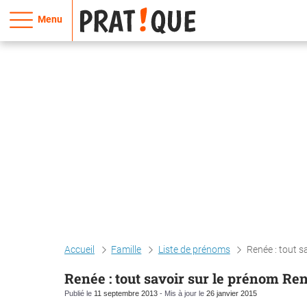
Menu
Accueil
Famille
Liste de prénoms
Renée : tout s
Renée : tout savoir sur le prénom Re
Publié le
11 septembre 2013
- Mis à jour le
26 janvier 2015