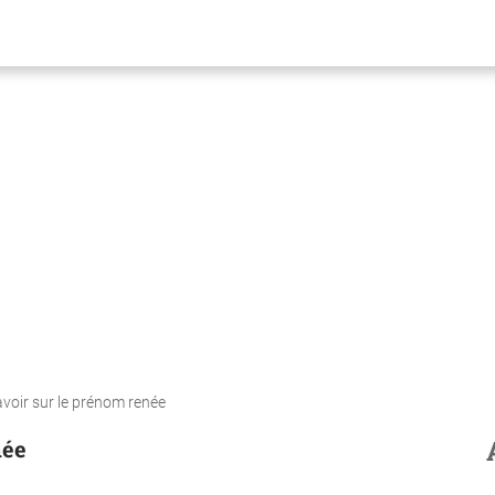
avoir sur le prénom renée
née