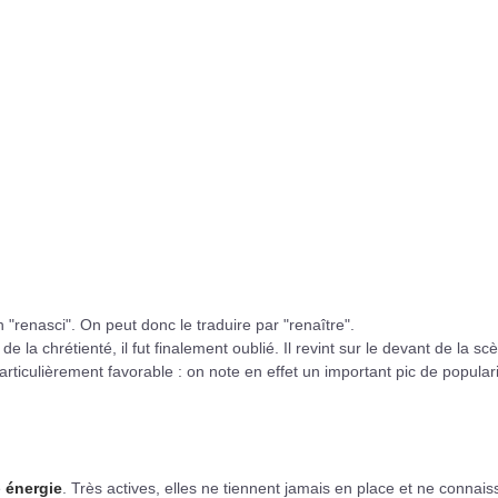
in "renasci". On peut donc le traduire par "renaître".
 la chrétienté, il fut finalement oublié. Il revint sur le devant de la sc
rticulièrement favorable : on note en effet un important pic de popular
e
énergie
. Très actives, elles ne tiennent jamais en place et ne connais