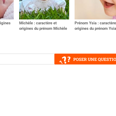
rigines
Michèle : caractère et
Prénom Ysia : caractère
origines du prénom Michèle
origines du prénom Ysi
POSER UNE QUESTI