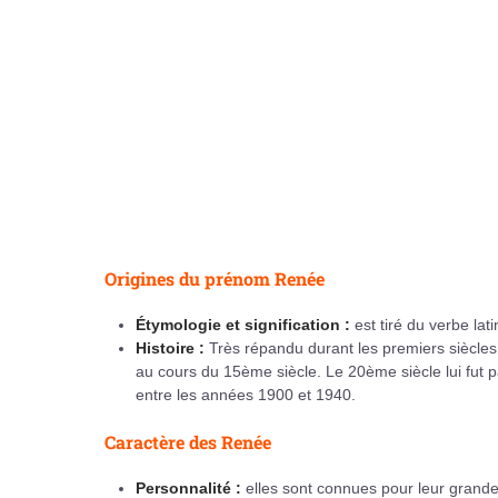
Origines du prénom Renée
Étymologie et signification :
est tiré du verbe lat
Histoire :
Très répandu durant les premiers siècles de
au cours du 15ème siècle. Le 20ème siècle lui fut pa
entre les années 1900 et 1940.
Caractère des Renée
Personnalité :
elles sont connues pour leur grand