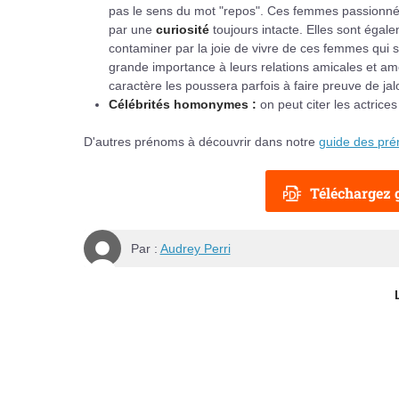
pas le sens du mot "repos". Ces femmes passionnées
par une
curiosité
toujours intacte. Elles sont éga
contaminer par la joie de vivre de ces femmes qui 
grande importance à leurs relations amicales et amou
caractère les poussera parfois à faire preuve de jal
Célébrités homonymes :
on peut citer les actric
D'autres prénoms à découvrir dans notre
guide des pr
Téléchargez g
Par :
Audrey Perri