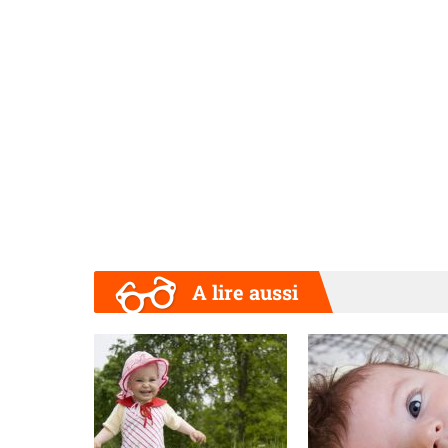
A lire aussi
Précédent