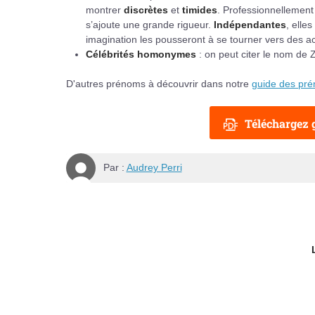
montrer
discrètes
et
timides
. Professionnellement
s’ajoute une grande rigueur.
Indépendantes
, elle
imagination les pousseront à se tourner vers des act
Célébrités homonymes
: on peut citer le nom de
D'autres prénoms à découvrir dans notre
guide des pr
Téléchargez g
Par :
Audrey Perri