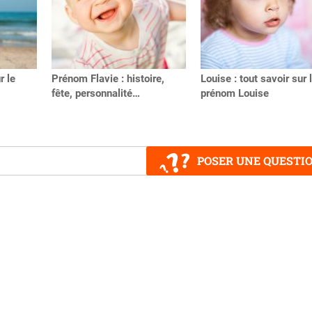
r le
Prénom Flavie : histoire,
Louise : tout savoir sur 
fête, personnalité…
prénom Louise
POSER UNE QUESTI