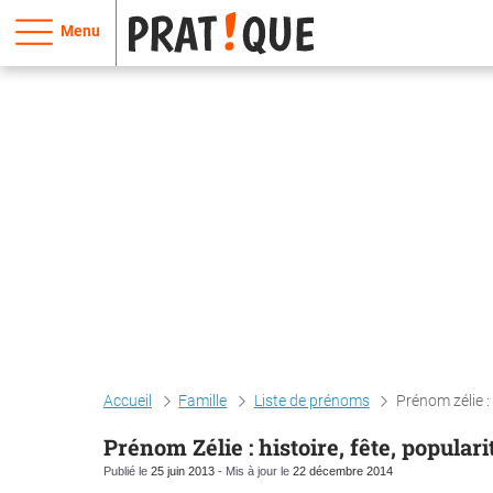
Menu
Accueil
Famille
Liste de prénoms
Prénom zélie : 
Prénom Zélie : histoire, fête, popular
Publié le
25 juin 2013
- Mis à jour le
22 décembre 2014