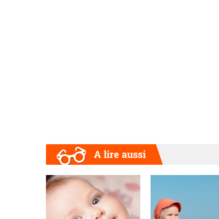
A lire aussi
Précédent