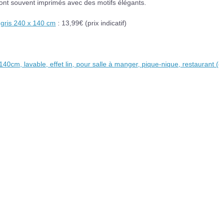
sont souvent imprimés avec des motifs élégants.
 gris 240 x 140 cm
: 13,99€ (prix indicatif)
cm, lavable, effet lin, pour salle à manger, pique-nique, restaurant (