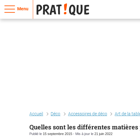
Menu
Accueil
Déco
Accessoires de déco
Art de la tabl
Quelles sont les différentes matière
Publié le
15 septembre 2015
- Mis à jour le
21 juin 2022