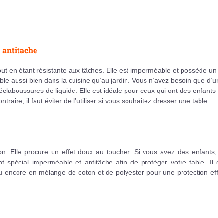
 antitache
out en étant résistante aux tâches. Elle est imperméable et possède un
able aussi bien dans la cuisine qu’au jardin. Vous n’avez besoin que d’u
claboussures de liquide. Elle est idéale pour ceux qui ont des enfants
raire, il faut éviter de l’utiliser si vous souhaitez dresser une table
. Elle procure un effet doux au toucher. Si vous avez des enfants, i
nt spécial imperméable et antitâche afin de protéger votre table. Il 
u encore en mélange de coton et de polyester pour une protection eff