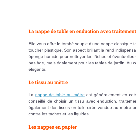
La nappe de table en enduction avec traitement
Elle vous offre le tombé souple d’une nappe classique t
toucher plastique. Son aspect brillant la rend indispens
éponge humide pour nettoyer les tâches et éventuelles é
bas âge, mais également pour les tables de jardin. Au cont
élégante.
Le tissu au mètre
La
nappe de table au mètre
est généralement en coton
conseillé de choisir un tissu avec enduction, traiteme
également des tissus en toile cirée vendue au mètre o
contre les taches et les liquides.
Les nappes en papier