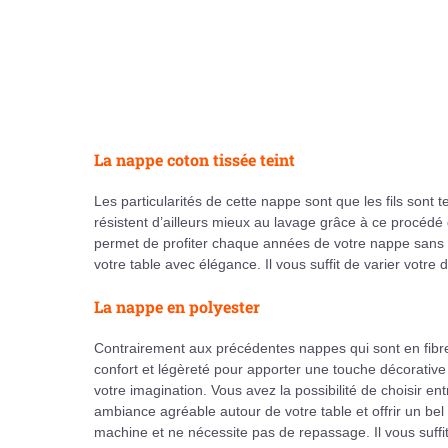
La nappe coton tissée teint
Les particularités de cette nappe sont que les fils sont 
résistent d’ailleurs mieux au lavage grâce à ce procédé
permet de profiter chaque années de votre nappe sans c
votre table avec élégance. Il vous suffit de varier votr
La nappe en polyester
Contrairement aux précédentes nappes qui sont en fibre n
confort et légèreté pour apporter une touche décorative 
votre imagination. Vous avez la possibilité de choisir ent
ambiance agréable autour de votre table et offrir un bel e
machine et ne nécessite pas de repassage. Il vous suffit