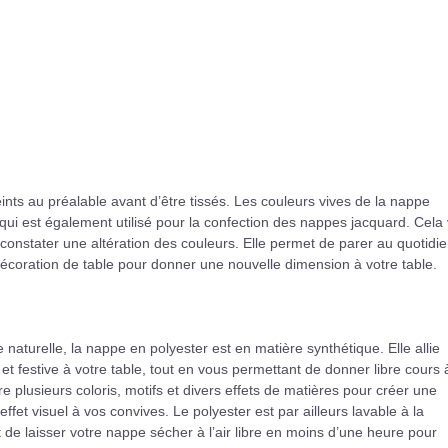
teints au préalable avant d’être tissés. Les couleurs vives de la nappe
 qui est également utilisé pour la confection des nappes jacquard. Cela
onstater une altération des couleurs. Elle permet de parer au quotidi
e décoration de table pour donner une nouvelle dimension à votre table.
aturelle, la nappe en polyester est en matière synthétique. Elle allie
et festive à votre table, tout en vous permettant de donner libre cours 
re plusieurs coloris, motifs et divers effets de matières pour créer une
ffet visuel à vos convives. Le polyester est par ailleurs lavable à la
 de laisser votre nappe sécher à l’air libre en moins d’une heure pour