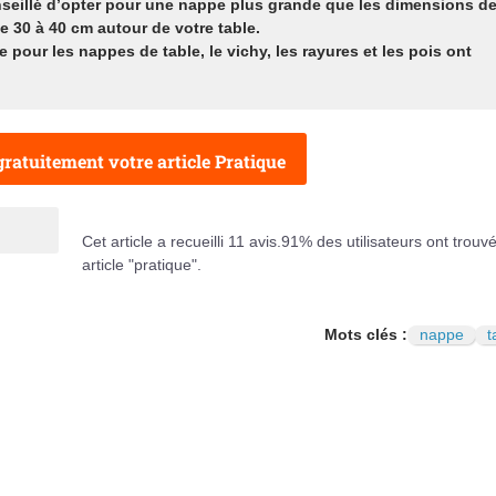
conseillé d’opter pour une nappe plus grande que les dimensions d
de 30 à 40 cm autour de votre table.
ue pour les nappes de table, le vichy, les rayures et les pois ont
ratuitement votre article Pratique
Cet article a recueilli
11
avis.
91
% des utilisateurs ont trouvé
article "pratique".
Mots clés :
nappe
t