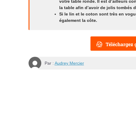
votre table ronde. Il est d’ailleurs 
la table afin d’avoir de jolis tombés 
Si le lin et le coton sont très en vog
également la côte.
Téléchargez g
Par :
Audrey Mercier