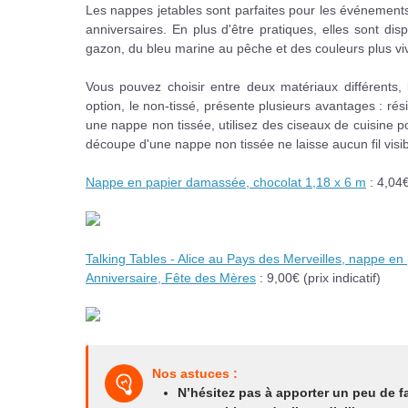
Les nappes jetables sont parfaites pour les événement
anniversaires. En plus d'être pratiques, elles sont 
gazon, du bleu marine au pêche et des couleurs plus vi
Vous pouvez choisir entre deux matériaux différents,
option, le non-tissé, présente plusieurs avantages : ré
une nappe non tissée, utilisez des ciseaux de cuisine p
découpe d'une nappe non tissée ne laisse aucun fil visib
Nappe en papier damassée, chocolat 1,18 x 6 m
: 4,04€ 
Talking Tables - Alice au Pays des Merveilles, nappe en 
Anniversaire, Fête des Mères
: 9,00€
(prix indicatif)
Nos astuces :
N’hésitez pas à apporter un peu de f