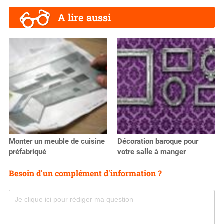
A lire aussi
Monter un meuble de cuisine
Décoration baroque pour
préfabriqué
votre salle à manger
Besoin d'un complément d'information ?