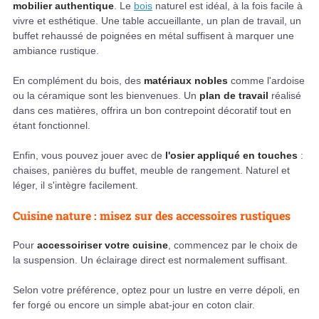
mobilier authentique
. Le
bois
naturel est idéal, à la fois facile à
vivre et esthétique. Une table accueillante, un plan de travail, un
buffet rehaussé de poignées en métal suffisent à marquer une
ambiance rustique.
En complément du bois, des
matériaux nobles
comme l'ardoise
ou la céramique sont les bienvenues. Un
plan de travail
réalisé
dans ces matières, offrira un bon contrepoint décoratif tout en
étant fonctionnel.
Enfin, vous pouvez jouer avec de
l'osier appliqué en touches
:
chaises, panières du buffet, meuble de rangement. Naturel et
léger, il s'intègre facilement.
Cuisine nature : misez sur des accessoires rustiques
Pour
accessoiriser votre cuisine
, commencez par le choix de
la suspension. Un éclairage direct est normalement suffisant.
Selon votre préférence, optez pour un lustre en verre dépoli, en
fer forgé ou encore un simple abat-jour en coton clair.