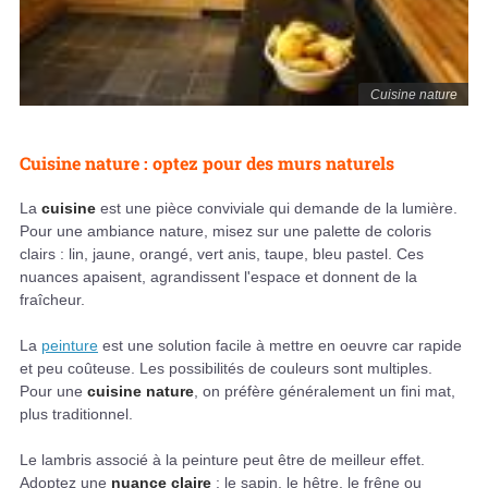
Cuisine nature
Cuisine nature : optez pour des murs naturels
La
cuisine
est une pièce conviviale qui demande de la lumière.
Pour une ambiance nature, misez sur une palette de coloris
clairs : lin, jaune, orangé, vert anis, taupe, bleu pastel. Ces
nuances apaisent, agrandissent l'espace et donnent de la
fraîcheur.
La
peinture
est une solution facile à mettre en oeuvre car rapide
et peu coûteuse. Les possibilités de couleurs sont multiples.
Pour une
cuisine nature
, on préfère généralement un fini mat,
plus traditionnel.
Le lambris associé à la peinture peut être de meilleur effet.
Adoptez une
nuance claire
: le sapin, le hêtre, le frêne ou