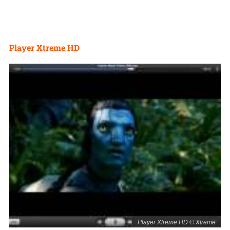
Player Xtreme HD
Player Xtreme HD © Xtreme