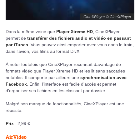
CineXPlayer © CineXPlayer
Dans la même veine que
Player Xtreme HD
, CineXPlayer
permet de
transférer des fichiers audio et vidéo en passant
par iTunes
. Vous pouvez ainsi emporter avec vous dans le train,
dans l'avion, vos films au format DivX.
À noter toutefois que CineXPlayer reconnaît davantage de
formats vidéo que Player Xtreme HD et les lit sans saccades
notables. Il comporte par ailleurs une
synchronisation avec
Facebook
. Enfin, l'interface est facile d'accès et permet
d'organiser ses fichiers en les classant par dossier.
Malgré son manque de fonctionnalités, CineXPlayer est une
réussite.
Prix
: 2,99 €
AirVideo