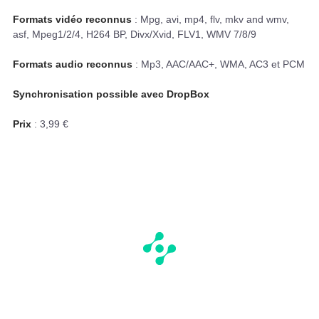
Formats vidéo reconnus
: Mpg, avi, mp4, flv, mkv and wmv,
asf, Mpeg1/2/4, H264 BP, Divx/Xvid, FLV1, WMV 7/8/9
Formats audio reconnus
: Mp3, AAC/AAC+, WMA, AC3 et PCM
Synchronisation possible avec DropBox
Prix
: 3,99 €