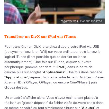
Regarder des DivX sur son iPad
Transférer un DivX sur iPad via iTunes
Pour transférer un DivX, branchez d'abord votre iPad via USB
(ou synchronisez-le en Wifi) sur votre ordinateur puis lancez le
logiciel iTunes (il est possible que ce dernier se lance
automatiquement). Une fois sur iTunes, cliquez sur votre
périphérique (nommé par défaut "
iPad
") dans la barre de
gauche puis sur l'onglet "
Applications
". Une fois dans l'espace
"
Applications
", repérez l'icône de votre lecteur DivX (ex : Player
Xtreme HD, YXPlayer, OPlayer, ou encore CineXPlayer) puis
cliquez dessus.
Un encadré s'affiche alors. Vous n'avez maintenant plus qu'à
réaliser un "glisser-déposer" du fichier vidéo de votre choix dans
ce même encadré ou tout simplement cliquer sur "
Ajouter
" et