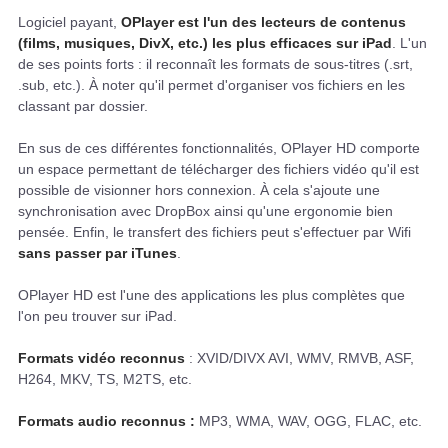
Logiciel payant,
OPlayer est l'un des lecteurs de contenus
(films, musiques, DivX, etc.) les plus efficaces sur iPad
. L'un
de ses points forts : il reconnaît les formats de sous-titres (.srt,
.sub, etc.). À noter qu'il permet d'organiser vos fichiers en les
classant par dossier.
En sus de ces différentes fonctionnalités, OPlayer HD comporte
un espace permettant de télécharger des fichiers vidéo qu'il est
possible de visionner hors connexion. À cela s'ajoute une
synchronisation avec DropBox ainsi qu'une ergonomie bien
pensée. Enfin, le transfert des fichiers peut s'effectuer par Wifi
sans passer par iTunes
.
OPlayer HD est l'une des applications les plus complètes que
l'on peu trouver sur iPad.
Formats vidéo reconnus
: XVID/DIVX AVI, WMV, RMVB, ASF,
H264, MKV, TS, M2TS, etc.
Formats audio reconnus :
MP3, WMA, WAV, OGG, FLAC, etc.