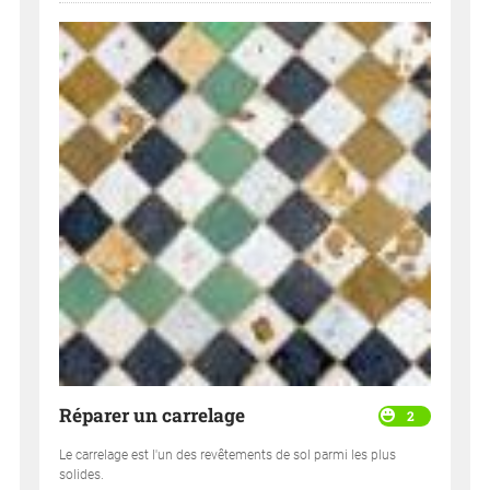
Réparer un carrelage
2
Le carrelage est l'un des revêtements de sol parmi les plus
solides.