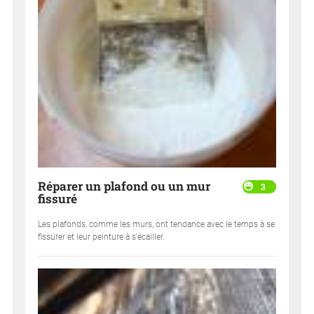
Réparer un plafond ou un mur
3
fissuré
Les plafonds, comme les murs, ont tendance avec le temps à se
fissurer et leur peinture à s'écailler.