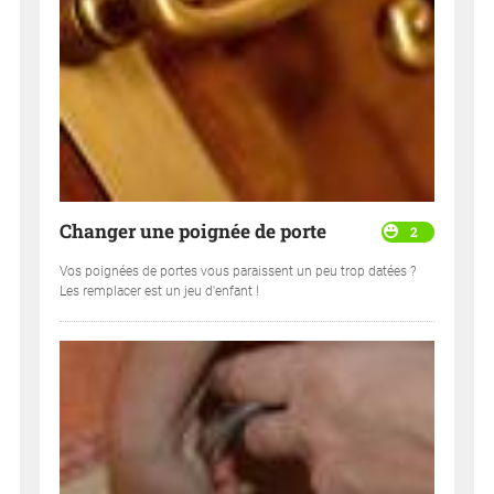
Changer une poignée de porte
2
Vos poignées de portes vous paraissent un peu trop datées ?
Les remplacer est un jeu d'enfant !