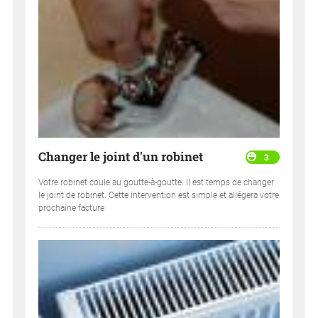
Changer le joint d'un robinet
3
Votre robinet coule au goutte-à-goutte. Il est temps de changer
le joint de robinet. Cette intervention est simple et allégera votre
prochaine facture