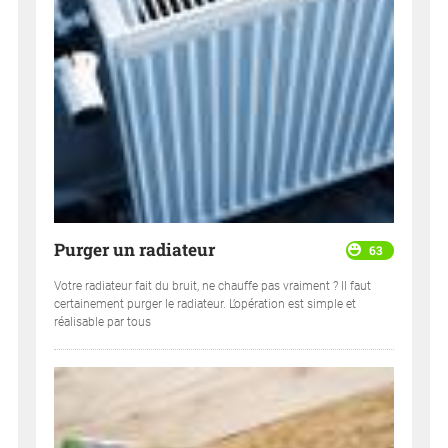
Purger un radiateur
63
Votre radiateur fait du bruit, ne chauffe pas vraiment ? Il faut
certainement purger le radiateur. L’opération est simple et
réalisable par tous