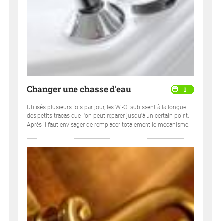
Changer une chasse d'eau
1
Utilisés plusieurs fois par jour, les W.-C. subissent à la longue
des petits tracas que l'on peut réparer jusqu'à un certain point.
Après il faut envisager de remplacer totalement le mécanisme.