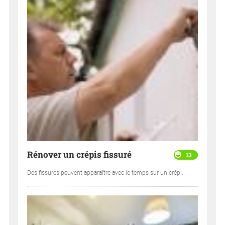
Rénover un crépis fissuré
13
Des fissures peuvent apparaître avec le temps sur un crépi.