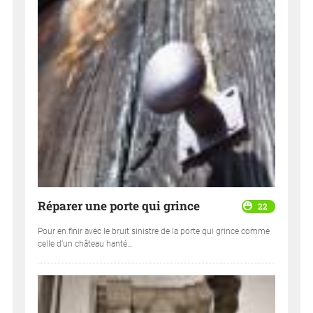
Réparer une porte qui grince
22
Pour en finir avec le bruit sinistre de la porte qui grince comme
celle d’un château hanté…