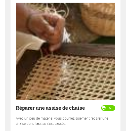
Réparer une assise de chaise
6
Avec un peu de matériel vous pourrez aisément réparer une
chaise dont l’assise s’est cassée.