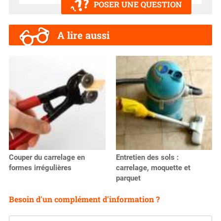
POSER UNE QUESTION
A lire aussi
Couper du carrelage en
Entretien des sols :
formes irrégulières
carrelage, moquette et
parquet
Besoin d'un complément d'information ?