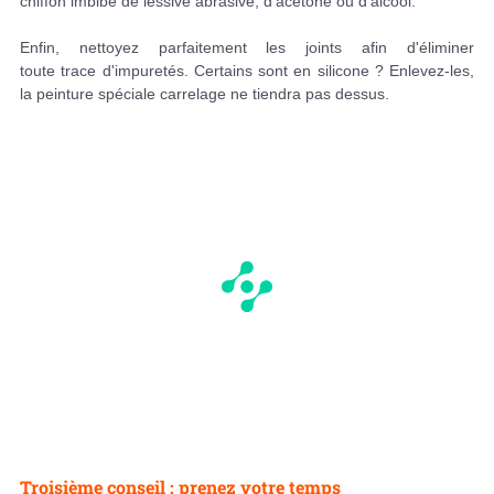
chiffon imbibé de lessive abrasive, d'acétone ou d'alcool.
Enfin, nettoyez parfaitement les joints afin d'éliminer
toute trace d'impuretés. Certains sont en silicone ? Enlevez-les,
la peinture spéciale carrelage ne tiendra pas dessus.
Troisième conseil : prenez votre temps