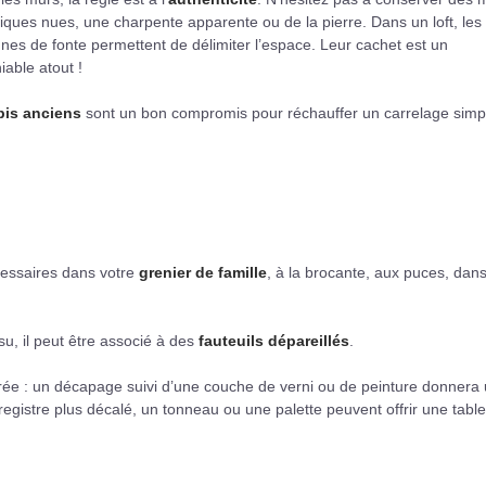
iques nues, une charpente apparente ou de la pierre. Dans un loft, les
nes de fonte permettent de délimiter l’espace. Leur cachet est un
iable atout !
pis anciens
sont un bon compromis pour réchauffer un carrelage simp
écessaires dans votre
grenier de famille
, à la brocante, aux puces, dans
u, il peut être associé à des
fauteuils dépareillés
.
ée : un décapage suivi d’une couche de verni ou de peinture donnera
egistre plus décalé, un tonneau ou une palette peuvent offrir une table