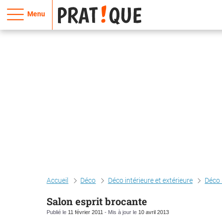
Menu
Accueil
Déco
Déco intérieure et extérieure
Déco 
Salon esprit brocante
Publié le
11 février 2011
- Mis à jour le
10 avril 2013