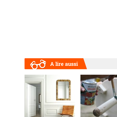
A lire aussi
Précédent