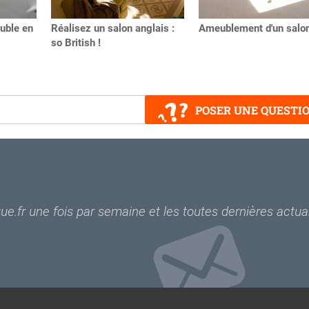
uble en
Réalisez un salon anglais :
Ameublement d'un salo
so British !
POSER UNE QUESTI
e.fr une fois par semaine et les toutes dernières actual