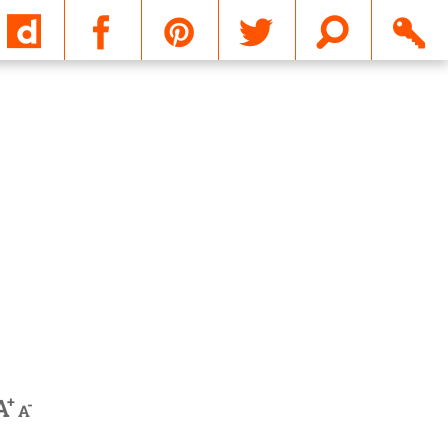
Email
+
A
-
A