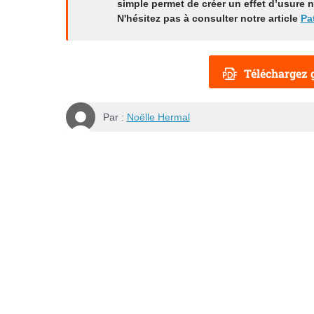
simple permet de créer un effet d’usure na
N'hésitez pas à consulter notre article
Pa
Téléchargez g
Par :
Noëlle Hermal