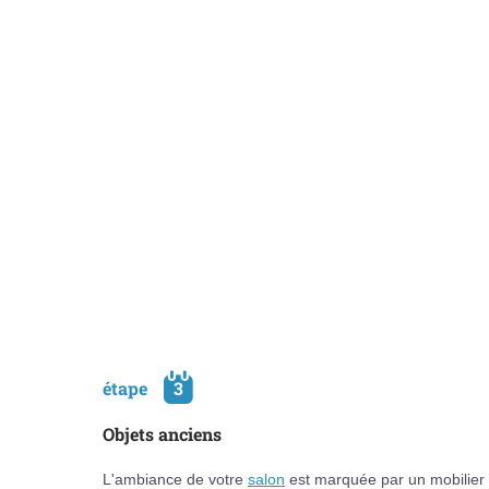
étape
3
Objets anciens
L'ambiance de votre
salon
est marquée par un mobilier 