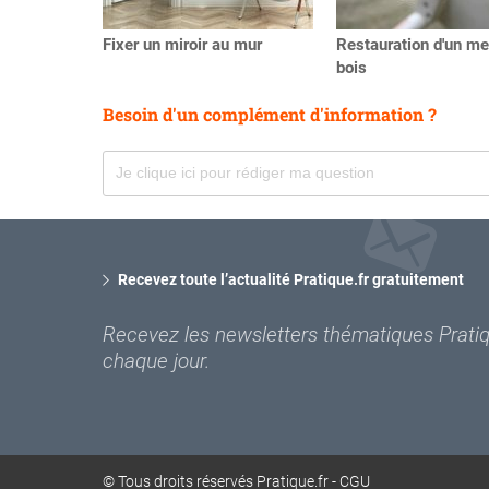
Fixer un miroir au mur
Restauration d'un me
bois
Besoin d'un complément d'information ?
Recevez toute l’actualité Pratique.fr gratuitement
Recevez les newsletters thématiques Pratiqu
chaque jour.
© Tous droits réservés Pratique.fr -
CGU