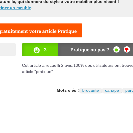
turelle, qui donnera du style à votre mobilier plus récent !
tiner un meuble
.
ratuitement votre article Pratique
2
Pratique ou pas ?
OUI
NO
Cet article a recueilli
2
avis.
100
% des utilisateurs ont trouv
article "pratique".
Mots clés :
brocante
canapé
par