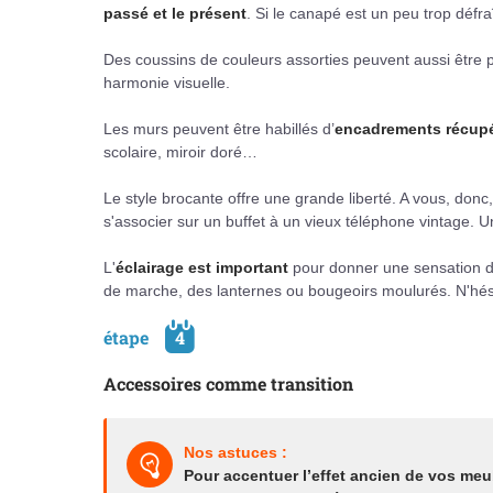
passé et le présent
. Si le canapé est un peu trop défra
Des coussins de couleurs assorties peuvent aussi être p
harmonie visuelle.
Les murs peuvent être habillés d’
encadrements récup
scolaire, miroir doré…
Le style brocante offre une grande liberté. A vous, donc, 
s'associer sur un buffet à un vieux téléphone vintage. U
L'
éclairage est important
pour donner une sensation de
de marche, des lanternes ou bougeoirs moulurés. N'hési
étape
4
Accessoires comme transition
Nos astuces :
Pour accentuer l’effet ancien de vos meu