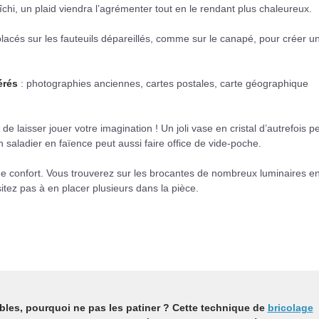
îchi, un plaid viendra l’agrémenter tout en le rendant plus chaleureux.
lacés sur les fauteuils dépareillés, comme sur le canapé, pour créer u
érés
: photographies anciennes, cartes postales, carte géographique
de laisser jouer votre imagination ! Un joli vase en cristal d’autrefois p
n saladier en faïence peut aussi faire office de vide-poche.
 confort. Vous trouverez sur les brocantes de nombreux luminaires en
tez pas à en placer plusieurs dans la pièce.
bles, pourquoi ne pas les patiner ? Cette technique de
bricolage